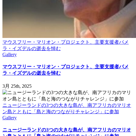
マウスフリー・マリオン・プロジェクト、主要支援者パメ
ラ・イズデルの逝去を悼む
Gallery
マウスフリー・マリオン・プロジェクト、主要支援者パメ
ラ・イズデルの逝去を悼む
3月 25th, 2025
ニュージーランドの3つの大きな島が、南アフリカのマリオ
ン島とともに「島と海のつながりチャレンジ」に参加
Gallery
ニュージーランドの3つの大きな島が、南アフリカのマリオ