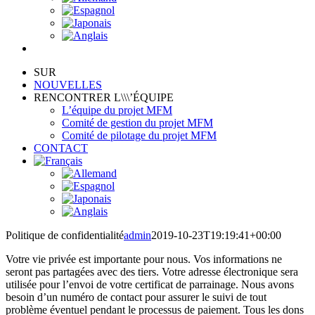
SUR
NOUVELLES
RENCONTRER L\\\’ÉQUIPE
L’équipe du projet MFM
Comité de gestion du projet MFM
Comité de pilotage du projet MFM
CONTACT
Politique de confidentialité
admin
2019-10-23T19:19:41+00:00
Votre vie privée est importante pour nous. Vos informations ne
seront pas partagées avec des tiers. Votre adresse électronique sera
utilisée pour l’envoi de votre certificat de parrainage. Nous avons
besoin d’un numéro de contact pour assurer le suivi de tout
problème éventuel pendant le processus de paiement. Tous les dons