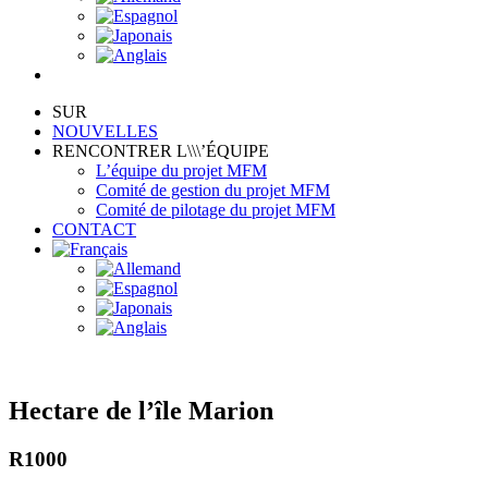
SUR
NOUVELLES
RENCONTRER L\\\’ÉQUIPE
L’équipe du projet MFM
Comité de gestion du projet MFM
Comité de pilotage du projet MFM
CONTACT
Hectare de l’île Marion
R1000