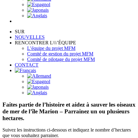
SUR
NOUVELLES
RENCONTRER L\\\’ÉQUIPE
L’équipe du projet MFM
Comité de gestion du projet MFM
Comité de pilotage du projet MFM
CONTACT
Faites partie de l’histoire et aidez à sauver les oiseaux
de mer de l’île Marion – Parrainez un ou plusieurs
hectares.
Suivez les instructions ci-dessous et indiquez le nombre d’hectares
que vous souhaitez parrainer.