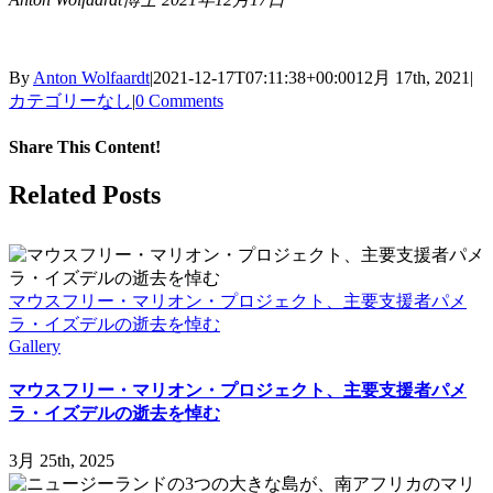
By
Anton Wolfaardt
|
2021-12-17T07:11:38+00:00
12月 17th, 2021
|
カテゴリーなし
|
0 Comments
Share This Content!
Facebook
X
LinkedIn
WhatsApp
Tumblr
Pinterest
Email
Related Posts
マウスフリー・マリオン・プロジェクト、主要支援者パメ
ラ・イズデルの逝去を悼む
Gallery
マウスフリー・マリオン・プロジェクト、主要支援者パメ
ラ・イズデルの逝去を悼む
3月 25th, 2025