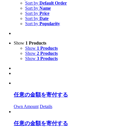
Sort by
Default Order
Sort by
Name
Sort by
Price
Sort by
Date
Sort by
Popularity
Show
1 Products
Show
1 Products
Show
2 Products
Show
3 Products
任意の金額を寄付する
Own Amount
Details
任意の金額を寄付する