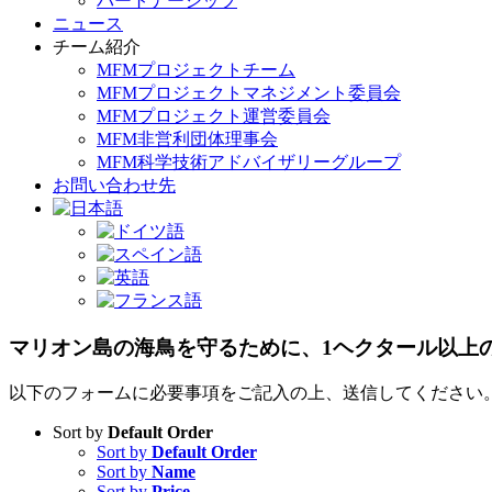
パートナーシップ
ニュース
チーム紹介
MFMプロジェクトチーム
MFMプロジェクトマネジメント委員会
MFMプロジェクト運営委員会
MFM非営利団体理事会
MFM科学技術アドバイザリーグループ
お問い合わせ先
マリオン島の海鳥を守るために、1ヘクタール以上
以下のフォームに必要事項をご記入の上、送信してください
Sort by
Default Order
Sort by
Default Order
Sort by
Name
Sort by
Price