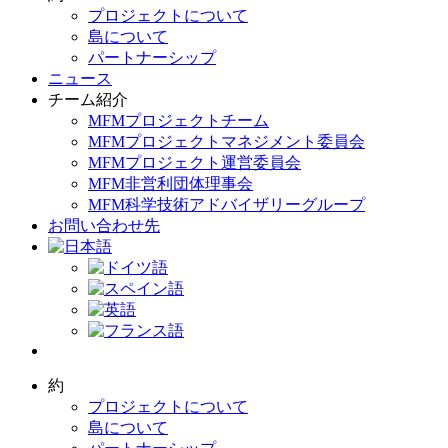
プロジェクトについて
島について
パートナーシップ
ニュース
チーム紹介
MFMプロジェクトチーム
MFMプロジェクトマネジメント委員会
MFMプロジェクト運営委員会
MFM非営利団体理事会
MFM科学技術アドバイザリーグループ
お問い合わせ先
約
プロジェクトについて
島について