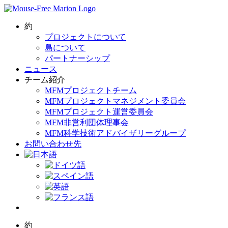
Skip
to
content
約
プロジェクトについて
島について
パートナーシップ
ニュース
チーム紹介
MFMプロジェクトチーム
MFMプロジェクトマネジメント委員会
MFMプロジェクト運営委員会
MFM非営利団体理事会
MFM科学技術アドバイザリーグループ
お問い合わせ先
約