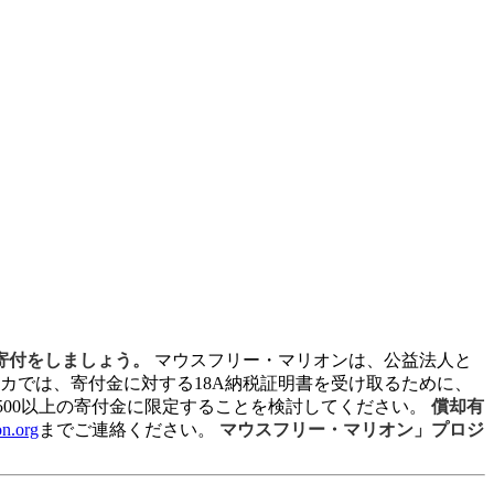
ン寄付をしましょう。
マウスフリー・マリオンは、公益法人と
アフリカでは、寄付金に対する18A納税証明書を受け取るために、
求は、R500以上の寄付金に限定することを検討してください。
償却有
n.org
までご連絡ください。
マウスフリー・マリオン」プロジ