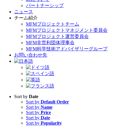
パートナーシップ
ニュース
チーム紹介
MFMプロジェクトチーム
MFMプロジェクトマネジメント委員会
MFMプロジェクト運営委員会
MFM非営利団体理事会
MFM科学技術アドバイザリーグループ
お問い合わせ先
Sort by
Date
Sort by
Default Order
Sort by
Name
Sort by
Price
Sort by
Date
Sort by
Popularity