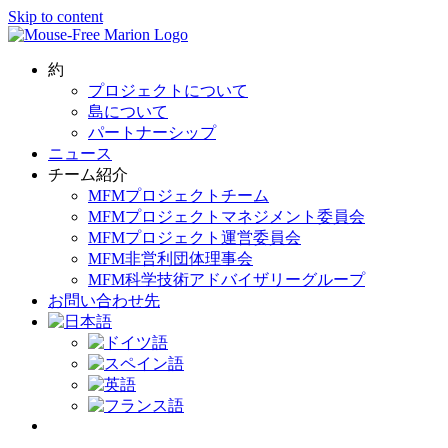
Skip to content
約
プロジェクトについて
島について
パートナーシップ
ニュース
チーム紹介
MFMプロジェクトチーム
MFMプロジェクトマネジメント委員会
MFMプロジェクト運営委員会
MFM非営利団体理事会
MFM科学技術アドバイザリーグループ
お問い合わせ先