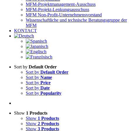
MFM-Projektmanagement-Ausschuss
MFM-Projekt-Lenkungsausschuss
MFM Non-Profit-Unternehmensvorstand
Wissenschaftliche und technische Beratungsgruppe der
MFM
KONTACT
Sort by
Default Order
Sort by
Default Order
Sort by
Name
Sort by
Price
Sort by
Date
Sort by
Popularity
Show
1 Products
Show
1 Products
Show
2 Products
Show
3 Products