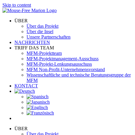
Skip to content
ÜBER
Über das Projekt
Über die Insel
Unsere Partnerschaften
NACHRICHTEN
TRIFF DAS TEAM
MFM-Projektteam
MFM-Projektmanagement-Ausschuss
MFM-Projekt-Lenkungsausschuss
MFM Non-Profit-Unternehmensvorstand
Wissenschaftliche und technische Beratungsgruppe der
MFM
KONTACT
ÜBER
Über das Projekt