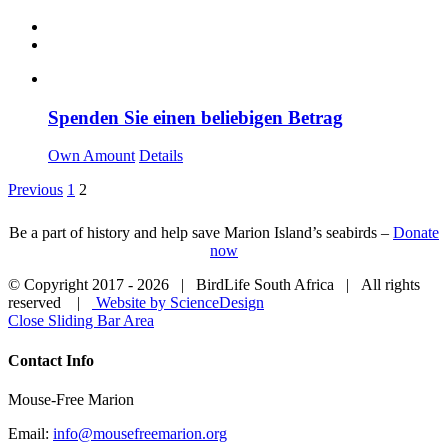
Spenden Sie einen beliebigen Betrag
Own Amount
Details
Previous
1
2
Be a part of history and help save Marion Island’s seabirds –
Donate
now
© Copyright 2017 -
2026 | BirdLife South Africa | All rights
reserved |
Website by ScienceDesign
Close Sliding Bar Area
Contact Info
Mouse-Free Marion
Email:
info@mousefreemarion.org