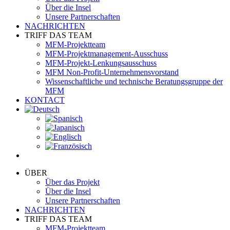
Über die Insel
Unsere Partnerschaften
NACHRICHTEN
TRIFF DAS TEAM
MFM-Projektteam
MFM-Projektmanagement-Ausschuss
MFM-Projekt-Lenkungsausschuss
MFM Non-Profit-Unternehmensvorstand
Wissenschaftliche und technische Beratungsgruppe der
MFM
KONTACT
ÜBER
Über das Projekt
Über die Insel
Unsere Partnerschaften
NACHRICHTEN
TRIFF DAS TEAM
MFM-Projektteam