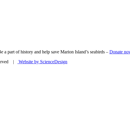
e a part of history and help save Marion Island’s seabirds –
Donate no
eserved |
Website by ScienceDesign