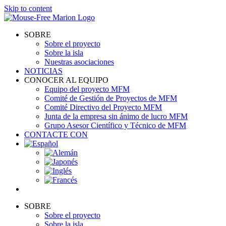
Skip to content
SOBRE
Sobre el proyecto
Sobre la isla
Nuestras asociaciones
NOTICIAS
CONOCER AL EQUIPO
Equipo del proyecto MFM
Comité de Gestión de Proyectos de MFM
Comité Directivo del Proyecto MFM
Junta de la empresa sin ánimo de lucro MFM
Grupo Asesor Científico y Técnico de MFM
CONTACTE CON
SOBRE
Sobre el proyecto
Sobre la isla