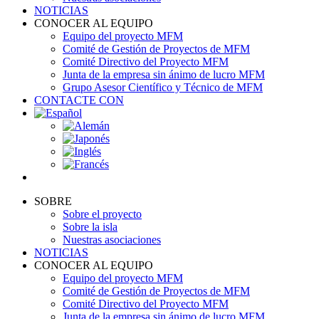
NOTICIAS
CONOCER AL EQUIPO
Equipo del proyecto MFM
Comité de Gestión de Proyectos de MFM
Comité Directivo del Proyecto MFM
Junta de la empresa sin ánimo de lucro MFM
Grupo Asesor Científico y Técnico de MFM
CONTACTE CON
SOBRE
Sobre el proyecto
Sobre la isla
Nuestras asociaciones
NOTICIAS
CONOCER AL EQUIPO
Equipo del proyecto MFM
Comité de Gestión de Proyectos de MFM
Comité Directivo del Proyecto MFM
Junta de la empresa sin ánimo de lucro MFM