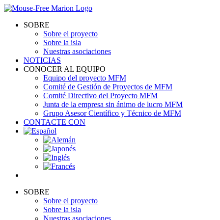
Skip
to
SOBRE
content
Sobre el proyecto
Sobre la isla
Nuestras asociaciones
NOTICIAS
CONOCER AL EQUIPO
Equipo del proyecto MFM
Comité de Gestión de Proyectos de MFM
Comité Directivo del Proyecto MFM
Junta de la empresa sin ánimo de lucro MFM
Grupo Asesor Científico y Técnico de MFM
CONTACTE CON
SOBRE
Sobre el proyecto
Sobre la isla
Nuestras asociaciones