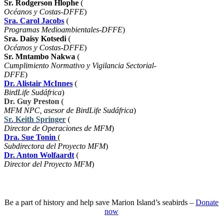
Sr. Rodgerson Hlophe
(
Océanos y Costas-DFFE
)
Sra. Carol Jacobs
(
Programas Medioambientales-DFFE
)
Sra. Daisy Kotsedi
(
Océanos y Costas-DFFE
)
Sr. Mntambo Nakwa
(
Cumplimiento Normativo y Vigilancia Sectorial-
DFFE
)
Dr. Alistair McInnes
(
BirdLife Sudáfrica
)
Dr. Guy Preston
(
MFM NPC, asesor de BirdLife Sudáfrica
)
Sr. Keith Springer
(
Director de Operaciones de MFM
)
Dra. Sue Tonin
(
Subdirectora del Proyecto MFM
)
Dr. Anton Wolfaardt
(
Director del Proyecto MFM
)
Be a part of history and help save Marion Island’s seabirds –
Donate
now