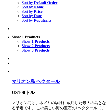
Sort by
Default Order
Sort by
Name
Sort by
Price
Sort by
Date
Sort by
Popularity
Show
1 Products
Show
1 Products
Show
2 Products
Show
3 Products
マリオン島 ヘクタール
US100ドル
マリオン島は、ネズミの駆除に成功した最大の島とな
る予定です。 この美しい海の宝石の1ヘクタール（ま