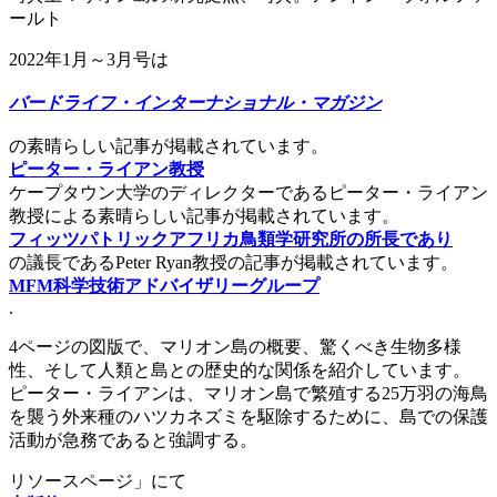
ールト
2022年1月～3月号は
バードライフ・インターナショナル・マガジン
の素晴らしい記事が掲載されています。
ピーター・ライアン教授
ケープタウン大学のディレクターであるピーター・ライアン
教授による素晴らしい記事が掲載されています。
フィッツパトリックアフリカ鳥類学研究所の所長であり
の議長であるPeter Ryan教授の記事が掲載されています。
MFM科学技術アドバイザリーグループ
.
4ページの図版で、マリオン島の概要、驚くべき生物多様
性、そして人類と島との歴史的な関係を紹介しています。
ピーター・ライアンは、マリオン島で繁殖する25万羽の海鳥
を襲う外来種のハツカネズミを駆除するために、島での保護
活動が急務であると強調する。
リソースページ」にて