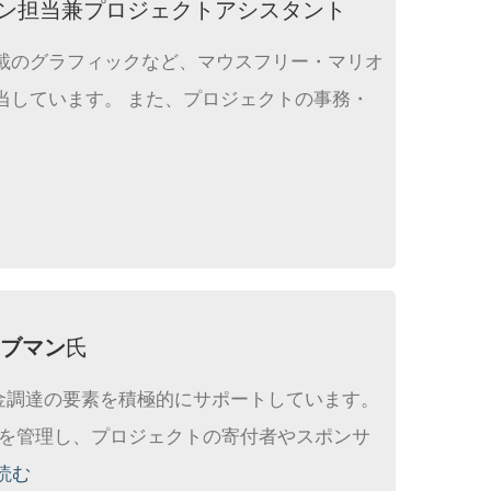
ニケーション担当兼プロジェクトアシスタント
載のグラフィックなど、マウスフリー・マリオ
当しています。 また、プロジェクトの事務・
ブマン
氏
資金調達の要素を積極的にサポートしています。
）データベースを管理し、プロジェクトの寄付者やスポンサ
読む