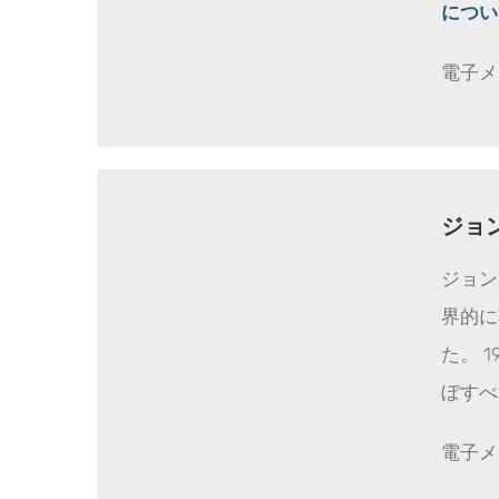
につい
電子メ
ジョ
ジョン
界的に
た。 
ぼすべ
電子メ