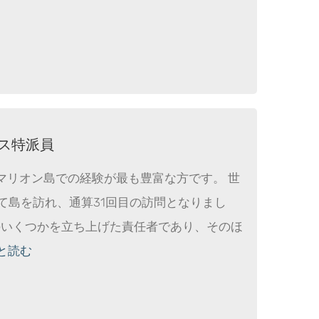
ース特派員
マリオン島での経験が最も豊富な方です。 世
て島を訪れ、通算31回目の訪問となりまし
査のいくつかを立ち上げた責任者であり、そのほ
と読む