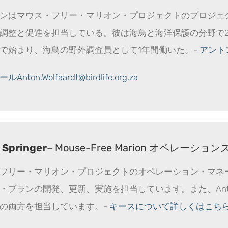
ンはマウス・フリー・マリオン・プロジェクトのプロジェ
調整と促進を担当している。彼は海鳥と海洋保護の分野で2
で始まり、海鳥の野外調査員として1年間働いた。-
アント
Anton.Wolfaardt@birdlife.org.za
 Springer
– Mouse-Free Marion オペレー
フリー・マリオン・プロジェクトのオペレーション・マネ
・プランの開発、更新、実施を担当しています。また、An
の両方を担当しています。-
キースについて詳しくはこち