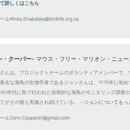
て詳しくはこちら
ール
Minky.Shabalala@birdlife.org.za
ン・クーパー
– マウス・フリー・マリオン・ニュ
さんは、プロジェクトチームのボランティアメンバーで、
著名な海鳥の生物学者であるジョンさんは、1978年に初め
1980年代に島で行われた長期的な海鳥のモニタリング調
てがその後も実施され続けている。 –
ジョンについてもっ
ール
John.Cooper61@gmail.com