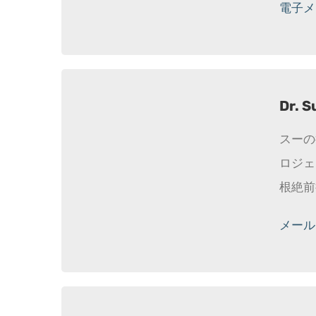
電子メール
Dr. S
スーの
ロジェ
根絶前
メール： s