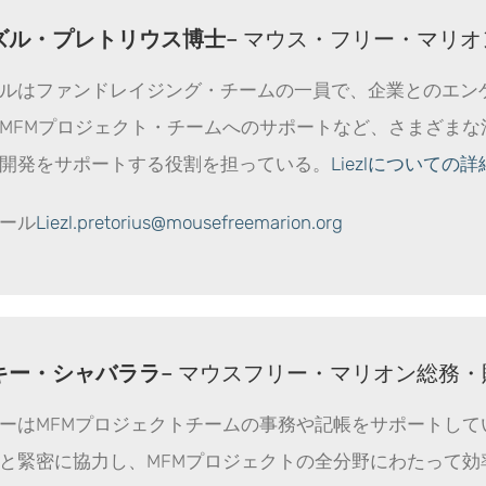
ズル・プレトリウス博士
– マウス・フリー・マリ
ルはファンドレイジング・チームの一員で、企業とのエン
MFMプロジェクト・チームへのサポートなど、さまざま
開発をサポートする役割を担っている。
Liezlについて
ール
Liezl.pretorius@mousefreemarion.org
キー・シャバララ
– マウスフリー・マリオン総務
ーはMFMプロジェクトチームの事務や記帳をサポートして
と緊密に協力し、MFMプロジェクトの全分野にわたって