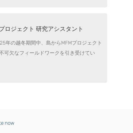
・プロジェクト 研究アシスタント
025年の越冬期間中、島からMFMプロジェクト
に不可欠なフィールドワークを引き受けてい
te now