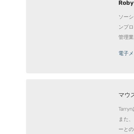
Roby
ソーシ
ンプロ
管理業
電子メール
マウ
Tar
また、C
ーとの