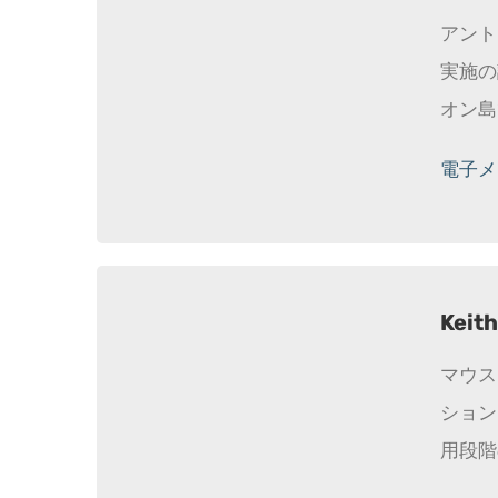
アント
実施の
オン島
電子メール
Keith
マウス
ション
用段階