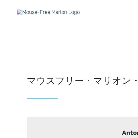
Skip
to
content
マウスフリー・マリオン
Anto