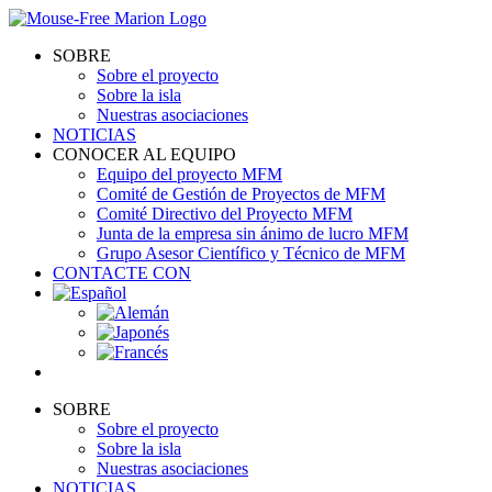
Skip
to
SOBRE
content
Sobre el proyecto
Sobre la isla
Nuestras asociaciones
NOTICIAS
CONOCER AL EQUIPO
Equipo del proyecto MFM
Comité de Gestión de Proyectos de MFM
Comité Directivo del Proyecto MFM
Junta de la empresa sin ánimo de lucro MFM
Grupo Asesor Científico y Técnico de MFM
CONTACTE CON
SOBRE
Sobre el proyecto
Sobre la isla
Nuestras asociaciones
NOTICIAS