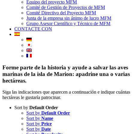
Equipo del proyecto MFM
Comité de Gestión de Proyectos de MFM
Comité Directivo del Proyecto MFM
Junta de la empresa sin ánimo de lucro MFM
Grupo Asesor Científico y Técnico de MFM
CONTACTE CON
Forme parte de la historia y ayude a salvar las aves
marinas de la isla de Marion: apadrine una o varias
hectáreas.
Siga las indicaciones que aparecen a continuación e indique cuántas
hectáreas le gustaría patrocinar.
Sort by
Default Order
Sort by
Default Order
Sort by
Name
Sort by
Price
Sort by
Date