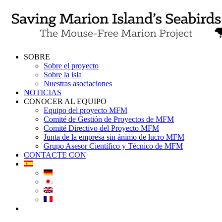
Skip
to
content
SOBRE
Sobre el proyecto
Sobre la isla
Nuestras asociaciones
NOTICIAS
CONOCER AL EQUIPO
Equipo del proyecto MFM
Comité de Gestión de Proyectos de MFM
Comité Directivo del Proyecto MFM
Junta de la empresa sin ánimo de lucro MFM
Grupo Asesor Científico y Técnico de MFM
CONTACTE CON