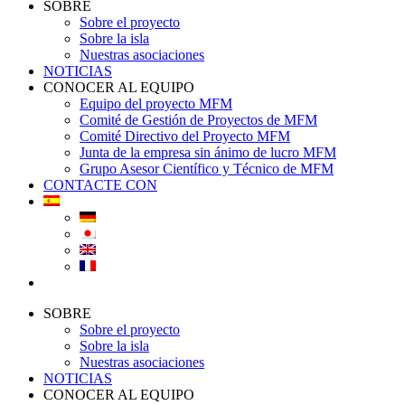
SOBRE
Sobre el proyecto
Sobre la isla
Nuestras asociaciones
NOTICIAS
CONOCER AL EQUIPO
Equipo del proyecto MFM
Comité de Gestión de Proyectos de MFM
Comité Directivo del Proyecto MFM
Junta de la empresa sin ánimo de lucro MFM
Grupo Asesor Científico y Técnico de MFM
CONTACTE CON
SOBRE
Sobre el proyecto
Sobre la isla
Nuestras asociaciones
NOTICIAS
CONOCER AL EQUIPO