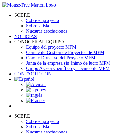
Skip
to
SOBRE
content
Sobre el proyecto
Sobre la isla
Nuestras asociaciones
NOTICIAS
CONOCER AL EQUIPO
Equipo del proyecto MFM
Comité de Gestión de Proyectos de MFM
Comité Directivo del Proyecto MFM
Junta de la empresa sin ánimo de lucro MFM
Grupo Asesor Científico y Técnico de MFM
CONTACTE CON
SOBRE
Sobre el proyecto
Sobre la isla
Nuestras asociaciones