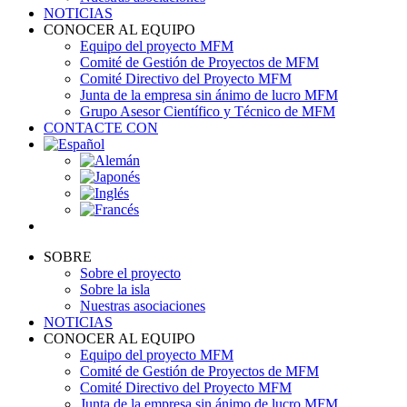
NOTICIAS
CONOCER AL EQUIPO
Equipo del proyecto MFM
Comité de Gestión de Proyectos de MFM
Comité Directivo del Proyecto MFM
Junta de la empresa sin ánimo de lucro MFM
Grupo Asesor Científico y Técnico de MFM
CONTACTE CON
SOBRE
Sobre el proyecto
Sobre la isla
Nuestras asociaciones
NOTICIAS
CONOCER AL EQUIPO
Equipo del proyecto MFM
Comité de Gestión de Proyectos de MFM
Comité Directivo del Proyecto MFM
Junta de la empresa sin ánimo de lucro MFM