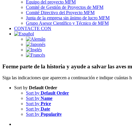
Equipo del proyecto MFM
Comité de Gestión de Proyectos de MFM
Comité Directivo del Proyecto MFM
Junta de la empresa sin ánimo de lucro MFM
Grupo Asesor Científico y Técnico de MFM
CONTACTE CON
Forme parte de la historia y ayude a salvar las aves m
Siga las indicaciones que aparecen a continuación e indique cuántas he
Sort by
Default Order
Sort by
Default Order
Sort by
Name
Sort by
Price
Sort by
Date
Sort by
Popularity