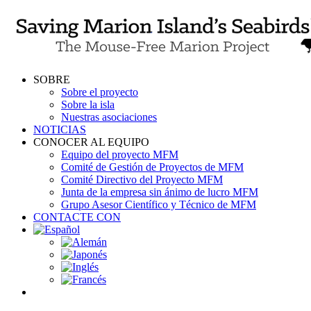
Skip
to
content
SOBRE
Sobre el proyecto
Sobre la isla
Nuestras asociaciones
NOTICIAS
CONOCER AL EQUIPO
Equipo del proyecto MFM
Comité de Gestión de Proyectos de MFM
Comité Directivo del Proyecto MFM
Junta de la empresa sin ánimo de lucro MFM
Grupo Asesor Científico y Técnico de MFM
CONTACTE CON