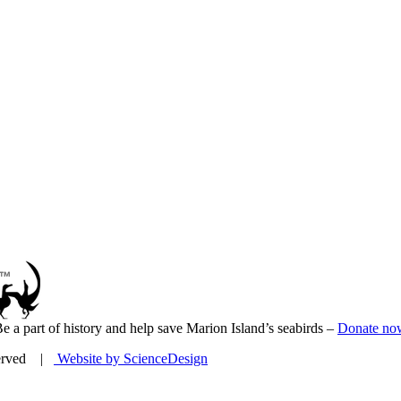
e a part of history and help save Marion Island’s seabirds –
Donate no
eserved |
Website by ScienceDesign