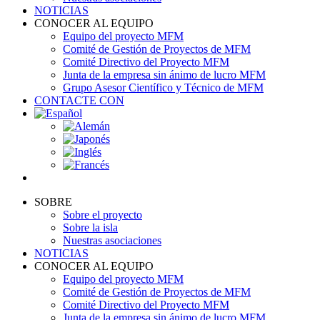
NOTICIAS
CONOCER AL EQUIPO
Equipo del proyecto MFM
Comité de Gestión de Proyectos de MFM
Comité Directivo del Proyecto MFM
Junta de la empresa sin ánimo de lucro MFM
Grupo Asesor Científico y Técnico de MFM
CONTACTE CON
SOBRE
Sobre el proyecto
Sobre la isla
Nuestras asociaciones
NOTICIAS
CONOCER AL EQUIPO
Equipo del proyecto MFM
Comité de Gestión de Proyectos de MFM
Comité Directivo del Proyecto MFM
Junta de la empresa sin ánimo de lucro MFM