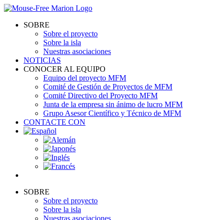
Skip
to
SOBRE
content
Sobre el proyecto
Sobre la isla
Nuestras asociaciones
NOTICIAS
CONOCER AL EQUIPO
Equipo del proyecto MFM
Comité de Gestión de Proyectos de MFM
Comité Directivo del Proyecto MFM
Junta de la empresa sin ánimo de lucro MFM
Grupo Asesor Científico y Técnico de MFM
CONTACTE CON
SOBRE
Sobre el proyecto
Sobre la isla
Nuestras asociaciones