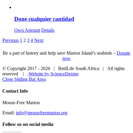
Done cualquier cantidad
Own Amount
Details
Previous
1
2
3
4
Next
Be a part of history and help save Marion Island’s seabirds –
Donate
now
© Copyright 2017 -
2026 | BirdLife South Africa | All rights
reserved |
Website by ScienceDesign
Close Sliding Bar Area
Contact Info
Mouse-Free Marion
Email:
info@mousefreemarion.org
Follow us on social media