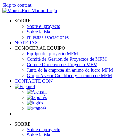
Skip to content
SOBRE
Sobre el proyecto
Sobre la isla
Nuestras asociaciones
NOTICIAS
CONOCER AL EQUIPO
Equipo del proyecto MFM
Comité de Gestión de Proyectos de MFM
Comité Directivo del Proyecto MFM
Junta de la empresa sin ánimo de lucro MFM
Grupo Asesor Científico y Técnico de MFM
CONTACTE CON
SOBRE
Sobre el proyecto
Sobre la isla