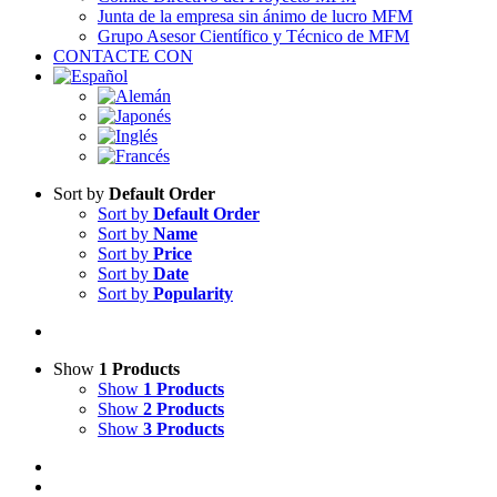
Junta de la empresa sin ánimo de lucro MFM
Grupo Asesor Científico y Técnico de MFM
CONTACTE CON
Sort by
Default Order
Sort by
Default Order
Sort by
Name
Sort by
Price
Sort by
Date
Sort by
Popularity
Show
1 Products
Show
1 Products
Show
2 Products
Show
3 Products