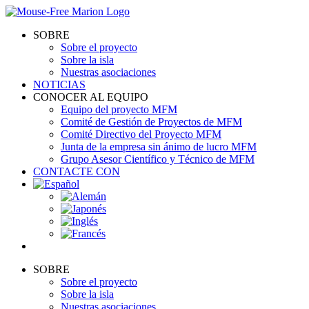
Skip
to
SOBRE
content
Sobre el proyecto
Sobre la isla
Nuestras asociaciones
NOTICIAS
CONOCER AL EQUIPO
Equipo del proyecto MFM
Comité de Gestión de Proyectos de MFM
Comité Directivo del Proyecto MFM
Junta de la empresa sin ánimo de lucro MFM
Grupo Asesor Científico y Técnico de MFM
CONTACTE CON
SOBRE
Sobre el proyecto
Sobre la isla
Nuestras asociaciones