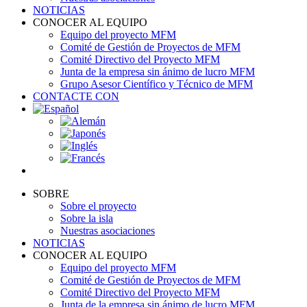
NOTICIAS
CONOCER AL EQUIPO
Equipo del proyecto MFM
Comité de Gestión de Proyectos de MFM
Comité Directivo del Proyecto MFM
Junta de la empresa sin ánimo de lucro MFM
Grupo Asesor Científico y Técnico de MFM
CONTACTE CON
SOBRE
Sobre el proyecto
Sobre la isla
Nuestras asociaciones
NOTICIAS
CONOCER AL EQUIPO
Equipo del proyecto MFM
Comité de Gestión de Proyectos de MFM
Comité Directivo del Proyecto MFM
Junta de la empresa sin ánimo de lucro MFM