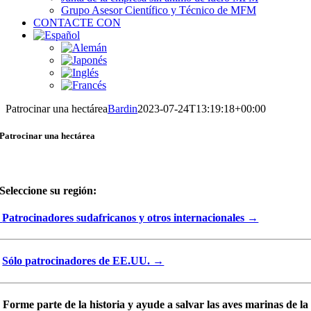
Grupo Asesor Científico y Técnico de MFM
CONTACTE CON
Patrocinar una hectárea
Bardin
2023-07-24T13:19:18+00:00
Patrocinar una hectárea
Seleccione su región:
Patrocinadores sudafricanos y otros internacionales →
Sólo patrocinadores de EE.UU. →
Forme parte de la historia y ayude a salvar las aves marinas de la