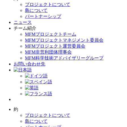
プロジェクトについて
島について
パートナーシップ
ニュース
チーム紹介
MFMプロジェクトチーム
MFMプロジェクトマネジメント委員会
MFMプロジェクト運営委員会
MFM非営利団体理事会
MFM科学技術アドバイザリーグループ
お問い合わせ先
約
プロジェクトについて
島について