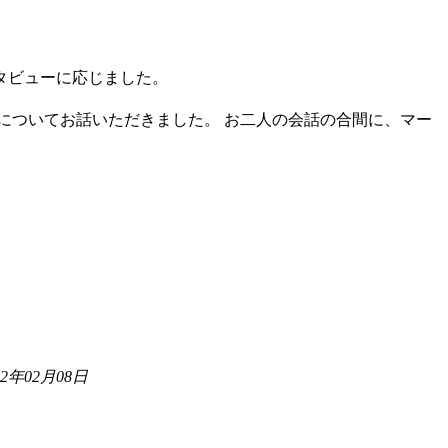
ンタビューに応じました。
についてお話いただきました。 お二人の会話の合間に、マー
年02月08日