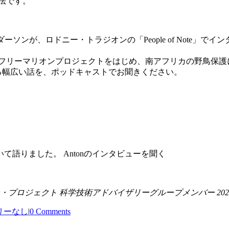
法です。
ンが、ロドニー・トラジオンの「People of Note」でイ
フリーマリオンプロジェクトをはじめ、南アフリカの野鳥保護
る幅広い話を、ポッドキャストでお聞きください。
語りました。 Antonのインタビューを聞く
プロジェクト 科学技術アドバイザリーグループメンバー 2022
リーなし
|
0 Comments