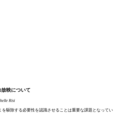
の放映について
 Risi
ズミを駆除する必要性を認識させることは重要な課題となってい