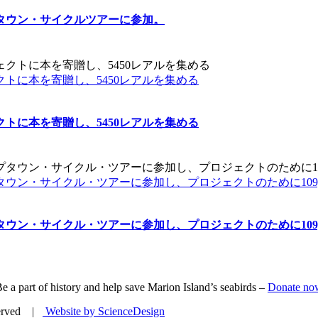
タウン・サイクルツアーに参加。
トに本を寄贈し、5450レアルを集める
トに本を寄贈し、5450レアルを集める
ウン・サイクル・ツアーに参加し、プロジェクトのために109,
ウン・サイクル・ツアーに参加し、プロジェクトのために109,
e a part of history and help save Marion Island’s seabirds –
Donate no
eserved |
Website by ScienceDesign