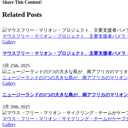
Share This Content!
Facebook
X
LinkedIn
WhatsApp
Tumblr
Pinterest
Email
Related Posts
マウスフリー・マリオン・プロジェクト、主要支援者パメラ
Gallery
マウスフリー・マリオン・プロジェクト、主要支援者パメラ
3月 25th, 2025
ニュージーランドの3つの大きな島が、南アフリカのマリオ
Gallery
ニュージーランドの3つの大きな島が、南アフリカのマリオ
3月 20th, 2025
マウス・フリー・マリオン・サイクリング・チームがケープ
Gallery