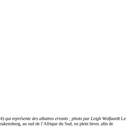
4) qui représente des albatros errants ; photo par Leigh Wolfaardt
Le
akensberg, au sud de l’Afrique du Sud, en plein hiver, afin de