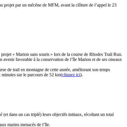
 au projet par un mécène de MFM, avant la clôture de l’appel le 23
 projet « Marion sans souris » lors de la course de Rhodes Trail Run.
n avenir favorable à la conservation de l’île Marion et de ses oiseaux
ourse de trail en montagne de cette année, améliorant son temps
x minutes sur le parcours de 52 km
(cliquez ici
).
(et dans un cas triplé) leurs objectifs initiaux, récoltant un total
seaux marins menacés de l’île.