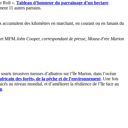
r Roll ».
Tableau d’honneur du parrainage d’un hectare
.
ment 11 autres parrains.
ts accumulent des kilomètres en marchant, en courant ou en faisant du
rojet MFM.
John Cooper, correspondant de presse, Mouse-Free Marion
ouris invasives tueuses d’albatros sur l’île Marion, dans l’océan
africain des forêts, de la pêche et de l’environnement
. Une fois
cés au niveau mondial, et d’améliorer la résilience de l’île face au
g
.