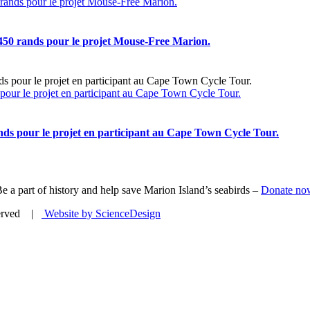
0 rands pour le projet Mouse-Free Marion.
 5450 rands pour le projet Mouse-Free Marion.
pour le projet en participant au Cape Town Cycle Tour.
ands pour le projet en participant au Cape Town Cycle Tour.
e a part of history and help save Marion Island’s seabirds –
Donate no
eserved |
Website by ScienceDesign