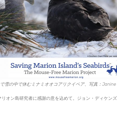
雪の中で休むミナミオオコアリクイペア、写真：Janine Sc
リオン島研究者に感謝の意を込めて。ジョン・ディケンズ（M7