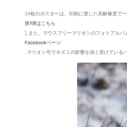
34枚のポスターは、印刷に適した高解像度で一
第1弾はこちら
). また、マウスフリーマリオンのフォトアル
Facebookページ
. マリオン号でネズミの影響を強く受けてい