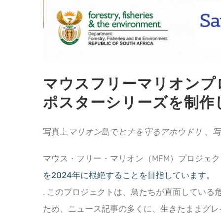
マウスフリーマリオンプ
ポスターシリーズを制作
写真上
マリオン
島で
ヒナを守るアホウドリ
、写真
マウス・フリー・マリオン（MFM）プロジェ
を2024年に根絶することを目指しています。
. このプロジェクトは、鳥たちが直面してい
ため、ニュース記事の多くに、生きたままグレ