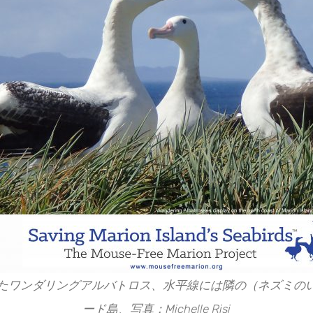
たワンダリングアルバトロス、水平線には隣の（ネズミの
ード島、写真：Michelle Risi