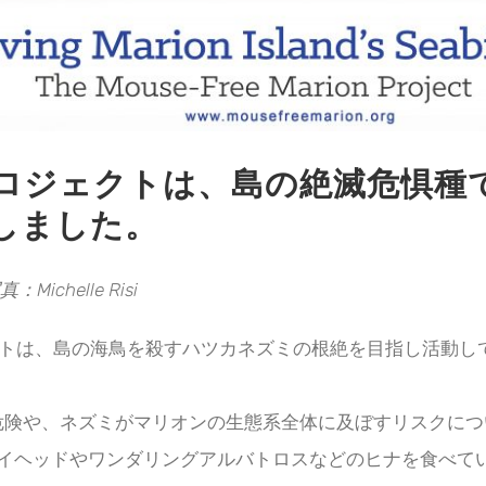
ロジェクトは、島の絶滅危惧種
しました。
：Michelle Risi
クトは、島の海鳥を殺すハツカネズミの根絶を目指し活動し
る危険や、ネズミがマリオンの生態系全体に及ぼすリスクに
イヘッドやワンダリングアルバトロスなどのヒナを食べてい