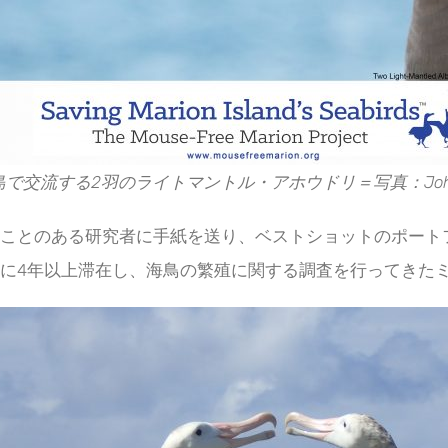
で交流する2羽のライトマントル・アホウドリ＝写真：John D
たことのある研究者に手紙を送り、ベストショットのポート
島に4年以上滞在し、海鳥の繁殖に関する調査を行ってきた