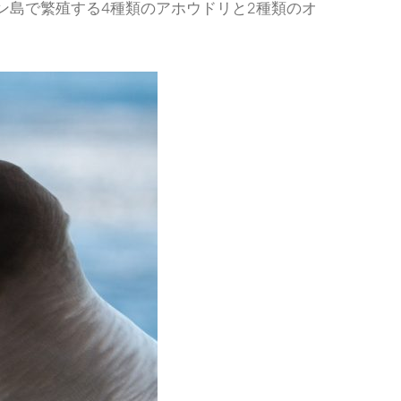
ン島で繁殖する4種類のアホウドリと2種類のオ