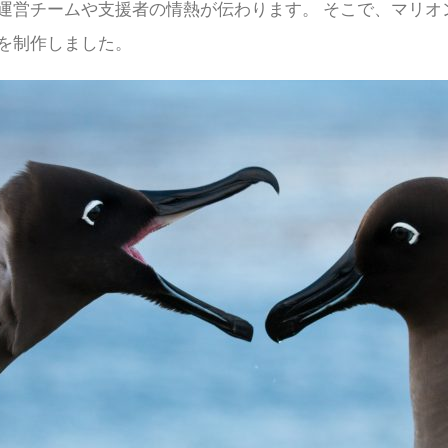
運営チームや支援者の情熱が伝わります。 そこで、マリオ
を制作しました。