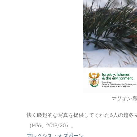
マリオン島で
快く喚起的な写真を提供してくれた6人の越冬マ
（M76、2019/20）。
アレクシス・オズボーン