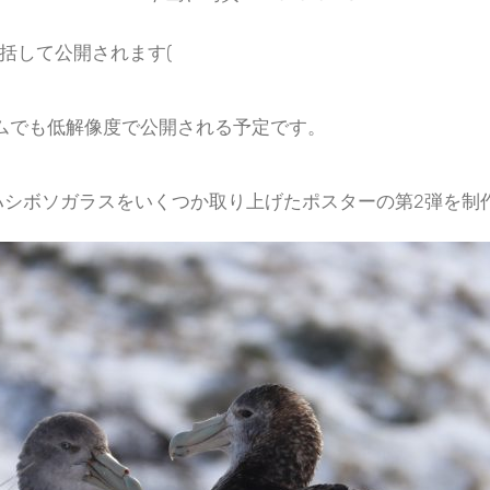
括して公開されます(
バムでも低解像度で公開される予定です。
るハシボソガラスをいくつか取り上げたポスターの第2弾を制