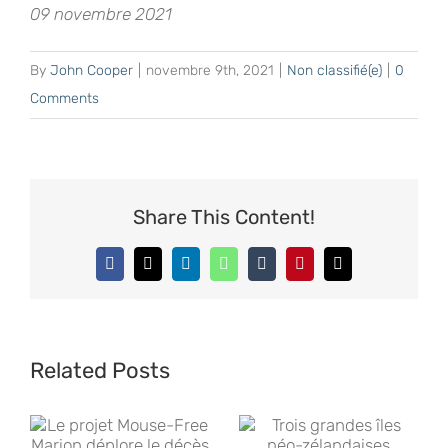
09 novembre 2021
By
John Cooper
|
novembre 9th, 2021
|
Non classifié(e)
|
0
Comments
Share This Content!
Facebook
X
LinkedIn
WhatsApp
Tumblr
Pinterest
Email
Related Posts