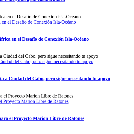
ca en el Desafío de Conexión Isla-Océano
áfrica en el Desafío de Conexión Isla-Océano
 Ciudad del Cabo, pero sigue necesitando tu apoyo
sta a Ciudad del Cabo, pero sigue necesitando tu apoyo
el Proyecto Marion Libre de Ratones
para el Proyecto Marion Libre de Ratones