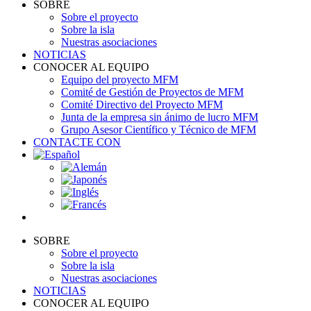
SOBRE
Sobre el proyecto
Sobre la isla
Nuestras asociaciones
NOTICIAS
CONOCER AL EQUIPO
Equipo del proyecto MFM
Comité de Gestión de Proyectos de MFM
Comité Directivo del Proyecto MFM
Junta de la empresa sin ánimo de lucro MFM
Grupo Asesor Científico y Técnico de MFM
CONTACTE CON
SOBRE
Sobre el proyecto
Sobre la isla
Nuestras asociaciones
NOTICIAS
CONOCER AL EQUIPO