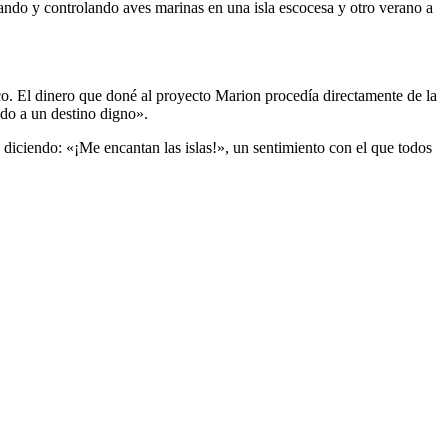
lando y controlando aves marinas en una isla escocesa y otro verano a
co. El dinero que doné al proyecto Marion procedía directamente de la
ado a un destino digno».
diciendo: «¡Me encantan las islas!», un sentimiento con el que todos