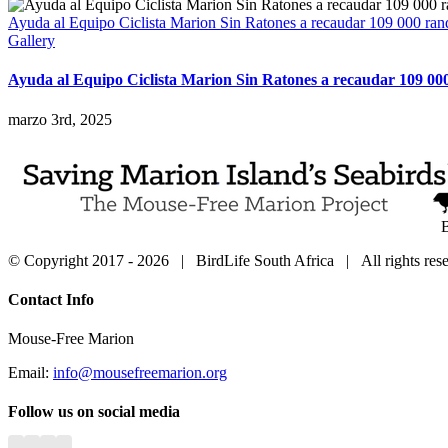
Ayuda al Equipo Ciclista Marion Sin Ratones a recaudar 109 000 rands
Gallery
Ayuda al Equipo Ciclista Marion Sin Ratones a recaudar 109 000 
marzo 3rd, 2025
B
© Copyright 2017 -
2026 | BirdLife South Africa | All rights r
Close
Contact Info
Sliding
Bar
Mouse-Free Marion
Area
Email:
info@mousefreemarion.org
Follow us on social media