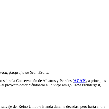
arion; fotografía de Sean Evans.
 sobre la Conservación de Albatros y Petreles (
ACAP
), a principios
o al proyecto describiéndoselo a un viejo amigo, Hew Prendergast,
alvaje del Reino Unido e Irlanda durante décadas, pero hasta ahora