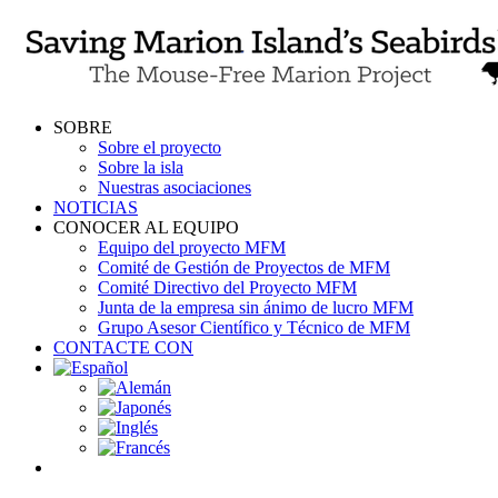
Skip
to
content
SOBRE
Sobre el proyecto
Sobre la isla
Nuestras asociaciones
NOTICIAS
CONOCER AL EQUIPO
Equipo del proyecto MFM
Comité de Gestión de Proyectos de MFM
Comité Directivo del Proyecto MFM
Junta de la empresa sin ánimo de lucro MFM
Grupo Asesor Científico y Técnico de MFM
CONTACTE CON