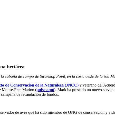
na hectárea
a la cabaña de campo de Swartkop Point, en la costa oeste de la isla M
to de Conservación de la Naturaleza (JNCC)
y veterano del Acuerdo
de Mouse-Free Marion (
pulse aquí
). Mark ha prestado un nuevo servici
a campaña de recaudación de fondos.
bservador de aves que ha sido miembro de ONG de conservación y vida s