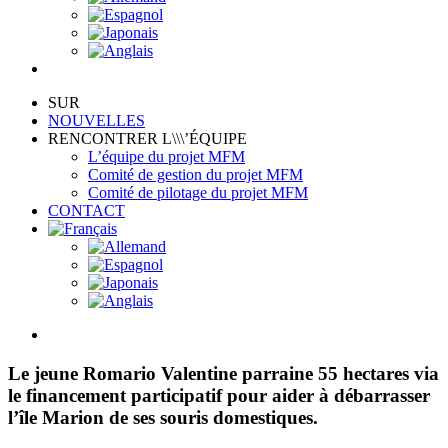
SUR
NOUVELLES
RENCONTRER L\\\’ÉQUIPE
L’équipe du projet MFM
Comité de gestion du projet MFM
Comité de pilotage du projet MFM
CONTACT
View
Larger
Image
Le jeune Romario Valentine parraine 55 hectares via
le financement participatif pour aider à débarrasser
l’île Marion de ses souris domestiques.