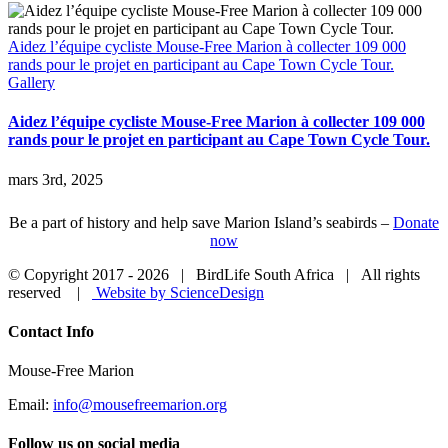
Aidez l’équipe cycliste Mouse-Free Marion à collecter 109 000
rands pour le projet en participant au Cape Town Cycle Tour.
Gallery
Aidez l’équipe cycliste Mouse-Free Marion à collecter 109 000
rands pour le projet en participant au Cape Town Cycle Tour.
mars 3rd, 2025
Be a part of history and help save Marion Island’s seabirds –
Donate
now
© Copyright 2017 -
2026 | BirdLife South Africa | All rights
reserved |
Website by ScienceDesign
Close
Contact Info
Sliding
Bar
Mouse-Free Marion
Area
Email:
info@mousefreemarion.org
Follow us on social media