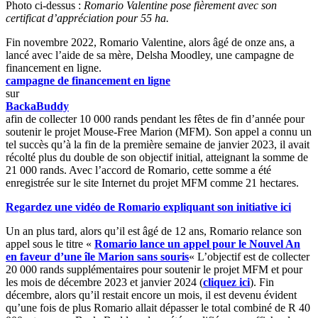
Photo ci-dessus :
Romario Valentine pose fièrement avec son
certificat d’appréciation pour 55 ha.
Fin novembre 2022, Romario Valentine, alors âgé de onze ans, a
lancé avec l’aide de sa mère, Delsha Moodley, une campagne de
financement en ligne.
campagne de financement en ligne
sur
BackaBuddy
afin de collecter 10 000 rands pendant les fêtes de fin d’année pour
soutenir le projet Mouse-Free Marion (MFM). Son appel a connu un
tel succès qu’à la fin de la première semaine de janvier 2023, il avait
récolté plus du double de son objectif initial, atteignant la somme de
21 000 rands. Avec l’accord de Romario, cette somme a été
enregistrée sur le site Internet du projet MFM comme 21 hectares.
Regardez une vidéo de Romario expliquant son initiative ici
Un an plus tard, alors qu’il est âgé de 12 ans, Romario relance son
appel sous le titre «
Romario lance un appel pour le Nouvel An
en faveur d’une île Marion sans souris
« L’objectif est de collecter
20 000 rands supplémentaires pour soutenir le projet MFM et pour
les mois de décembre 2023 et janvier 2024 (
cliquez ici
). Fin
décembre, alors qu’il restait encore un mois, il est devenu évident
qu’une fois de plus Romario allait dépasser le total combiné de R 40