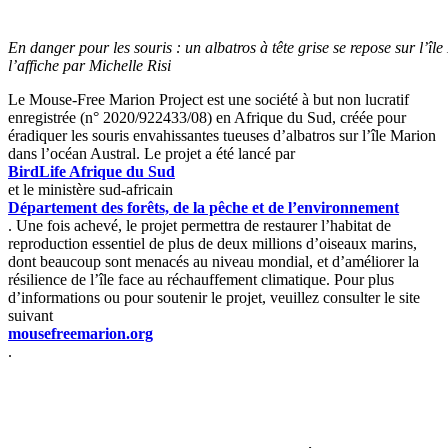
En danger pour les souris : un albatros à tête grise se repose sur l’
l’affiche par Michelle Risi
Le Mouse-Free Marion Project est une société à but non lucratif
enregistrée (n° 2020/922433/08) en Afrique du Sud, créée pour
éradiquer les souris envahissantes tueuses d’albatros sur l’île Marion
dans l’océan Austral. Le projet a été lancé par
BirdLife Afrique du Sud
et le ministère sud-africain
Département des forêts, de la pêche et de l’environnement
. Une fois achevé, le projet permettra de restaurer l’habitat de
reproduction essentiel de plus de deux millions d’oiseaux marins,
dont beaucoup sont menacés au niveau mondial, et d’améliorer la
résilience de l’île face au réchauffement climatique. Pour plus
d’informations ou pour soutenir le projet, veuillez consulter le site
suivant
mousefreemarion.org
.