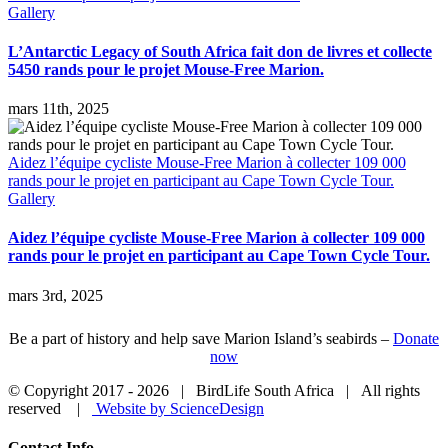
Gallery
L’Antarctic Legacy of South Africa fait don de livres et collecte
5450 rands pour le projet Mouse-Free Marion.
mars 11th, 2025
Aidez l’équipe cycliste Mouse-Free Marion à collecter 109 000
rands pour le projet en participant au Cape Town Cycle Tour.
Gallery
Aidez l’équipe cycliste Mouse-Free Marion à collecter 109 000
rands pour le projet en participant au Cape Town Cycle Tour.
mars 3rd, 2025
Be a part of history and help save Marion Island’s seabirds –
Donate
now
© Copyright 2017 -
2026 | BirdLife South Africa | All rights
reserved |
Website by ScienceDesign
Close
Contact Info