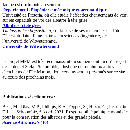
Janine est doctorante au sein du
Département d’ingénierie mécanique et aéronautique
Université de Pretoria, où elle étudie l’effet des changements de vent
sur les capacités de vol des albatros à tête grise.
Albatros à tête grise
Thalassarche chrysostoma
, sur la base de ses recherches sur l’île.
Elle est titulaire d’une maîtrise en sciences (ingénierie) de
l’université de Witwatersrand.
Université de Witwatersrand
.
Le projet MFM est très reconnaissant du soutien continu qu’il reçoit
de Janine et Stefan Schoombie, ainsi que de nombreux autres
chercheurs de l’île Marion, dont certains seront présentés sur ce site
au cours des prochains mois.
Publications sélectionnées :
Beal, M., Dias, M.P., Phillips, R.A., Oppel, S., Hazin, C., Pearmain,
E.J. … Schoombie, S.
et al.
2021. Responsabilité politique mondiale
pour la conservation des albatros et des grands pétrels.
Science Advances
7 (10)
.