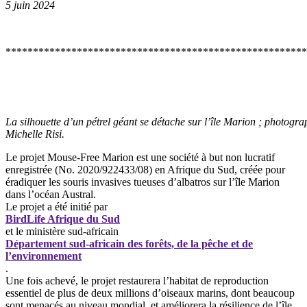
5 juin 2024
*******************************************************
La silhouette d’un pétrel géant se détache sur l’île Marion ; photogr
Michelle Risi.
Le projet Mouse-Free Marion est une société à but non lucratif
enregistrée (No. 2020/922433/08) en Afrique du Sud, créée pour
éradiquer les souris invasives tueuses d’albatros sur l’île Marion
dans l’océan Austral.
Le projet a été initié par
BirdLife Afrique du Sud
et le ministère sud-africain
Département sud-africain des forêts, de la pêche et de
l’environnement
.
Une fois achevé, le projet restaurera l’habitat de reproduction
essentiel de plus de deux millions d’oiseaux marins, dont beaucoup
sont menacés au niveau mondial, et améliorera la résilience de l’île