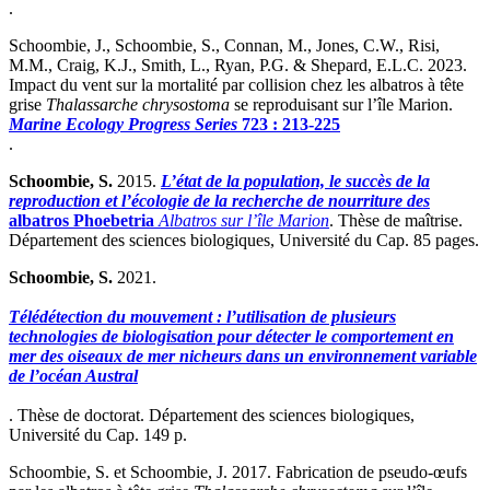
.
Schoombie, J., Schoombie, S., Connan, M., Jones, C.W., Risi,
M.M., Craig, K.J., Smith, L., Ryan, P.G. & Shepard, E.L.C. 2023.
Impact du vent sur la mortalité par collision chez les albatros à tête
grise
Thalassarche chrysostoma
se reproduisant sur l’île Marion.
Marine Ecology Progress Series
723 : 213-225
.
Schoombie, S.
2015.
L’état de la population, le succès de la
reproduction et l’écologie de la recherche de nourriture des
albatros Phoebetria
Albatros sur l’île Marion
. Thèse de maîtrise.
Département des sciences biologiques, Université du Cap. 85 pages.
Schoombie, S.
2021.
Télédétection du mouvement : l’utilisation de plusieurs
technologies de biologisation pour détecter le comportement en
mer des oiseaux de mer nicheurs dans un environnement variable
de l’océan Austral
. Thèse de doctorat. Département des sciences biologiques,
Université du Cap. 149 p.
Schoombie, S. et Schoombie, J. 2017. Fabrication de pseudo-œufs