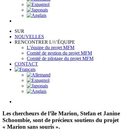
SUR
NOUVELLES
RENCONTRER L\\\’ÉQUIPE
L’équipe du projet MFM
Comité de gestion du projet MFM
Comité de pilotage du projet MFM
CONTACT
View
Larger
Image
Les chercheurs de l’île Marion, Stefan et Janine
Schoombie, sont de précieux soutiens du projet
« Marion sans souris ».