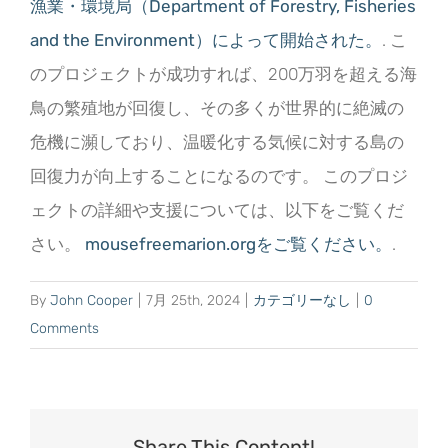
漁業・環境局（Department of Forestry, Fisheries
and the Environment）によって開始された。
. こ
のプロジェクトが成功すれば、200万羽を超える海
鳥の繁殖地が回復し、その多くが世界的に絶滅の
危機に瀕しており、温暖化する気候に対する島の
回復力が向上することになるのです。 このプロジ
ェクトの詳細や支援については、以下をご覧くだ
さい。
mousefreemarion.orgをご覧ください。
.
By
John Cooper
|
7月 25th, 2024
|
カテゴリーなし
|
0
Comments
Share This Content!