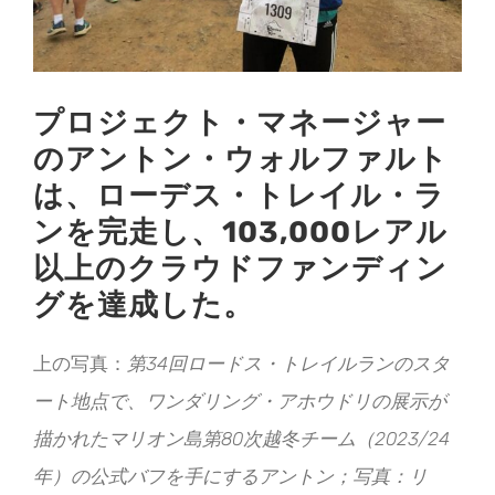
プロジェクト・マネージャー
のアントン・ウォルファルト
は、ローデス・トレイル・ラ
ンを完走し、103,000レアル
以上のクラウドファンディン
グを達成した。
上の写真：
第34回ロードス・トレイルランのスタ
ート地点で、ワンダリング・アホウドリの展示が
描かれたマリオン島第80次越冬チーム（2023/24
年）の公式バフを手にするアントン；写真：リ