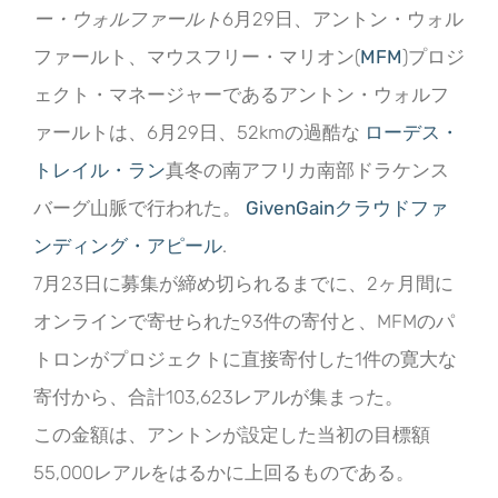
ー・ウォルファールト
6月29日、アントン・ウォル
ファールト、マウスフリー・マリオン(
MFM
)プロジ
ェクト・マネージャーであるアントン・ウォルフ
ァールトは、6月29日、52kmの過酷な
ローデス・
トレイル・ラン
真冬の南アフリカ南部ドラケンス
バーグ山脈で行われた。
GivenGainクラウドファ
ンディング・アピール
.
7月23日に募集が締め切られるまでに、2ヶ月間に
オンラインで寄せられた93件の寄付と、MFMのパ
トロンがプロジェクトに直接寄付した1件の寛大な
寄付から、合計103,623レアルが集まった。
この金額は、アントンが設定した当初の目標額
55,000レアルをはるかに上回るものである。