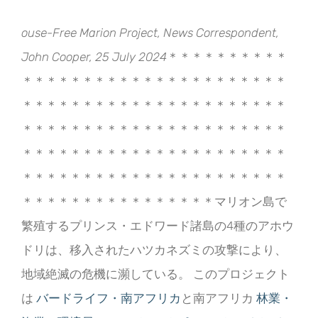
ouse-Free Marion Project, News Correspondent,
John Cooper, 25 July 2024
＊＊＊＊＊＊＊＊＊＊
＊＊＊＊＊＊＊＊＊＊＊＊＊＊＊＊＊＊＊＊＊＊
＊＊＊＊＊＊＊＊＊＊＊＊＊＊＊＊＊＊＊＊＊＊
＊＊＊＊＊＊＊＊＊＊＊＊＊＊＊＊＊＊＊＊＊＊
＊＊＊＊＊＊＊＊＊＊＊＊＊＊＊＊＊＊＊＊＊＊
＊＊＊＊＊＊＊＊＊＊＊＊＊＊＊＊＊＊＊＊＊＊
＊＊＊＊＊＊＊＊＊＊＊＊＊＊＊＊マリオン島で
繁殖するプリンス・エドワード諸島の4種のアホウ
ドリは、移入されたハツカネズミの攻撃により、
地域絶滅の危機に瀕している。 このプロジェクト
は
バードライフ・南アフリカ
と南アフリカ
林業・