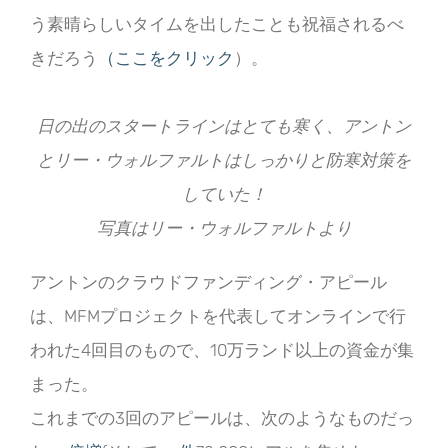
う素晴らしいタイムを出したことも祝福されるべ
きだろう
（ここをクリック
）。
日の出のスタートラインはとても寒く、アントン
とリー・ウォルファルトはしっかりと防寒対策を
していた！
写真はリー・ウォルファルトより
アントンのクラウドファンディング・アピール
は、MFMプロジェクトを代表してオンラインで行
われた4回目のもので、10万ランド以上の資金が集
まった。
これまでの3回のアピールは、次のようなものだっ