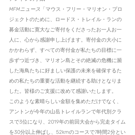
MFMニュース
「マウス・フリー・マリオン・プロ
ジェクトのために、ロードス・トレイル・ランの
募金活動に寛大なご寄付をくださったお一人お一
人に、心から感謝申し上げます。寄付金の大小に
かかわらず、すべての寄付金が私たちの目標に一
歩ずつ近づき、マリオン島とその絶滅の危機に瀕
した海鳥たちに好ましい保護の未来を確保するた
めの私たちの重要な活動を継続する助けとなりま
した。皆様のご支援に改めて感謝いたします。
このような素晴らしい金額を集めただけでなく、
アントンが今年の山岳トレイルランで年代別クラ
スで3位になり、2019年の前回大会から完走タイム
を30分以上伸ばし、52kmのコースで7時間2分とい