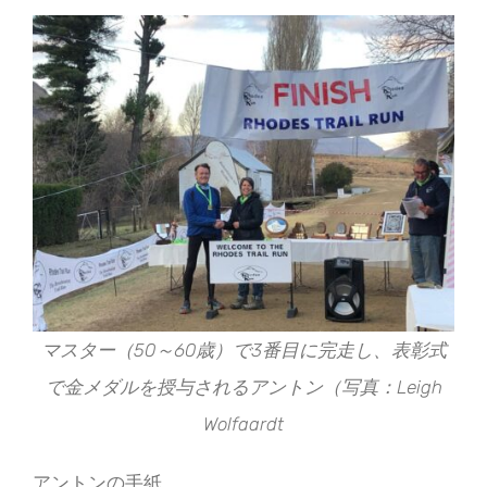
マスター（50～60歳）で3番目に完走し、表彰式
で金メダルを授与されるアントン（写真：Leigh
Wolfaardt
アントンの手紙