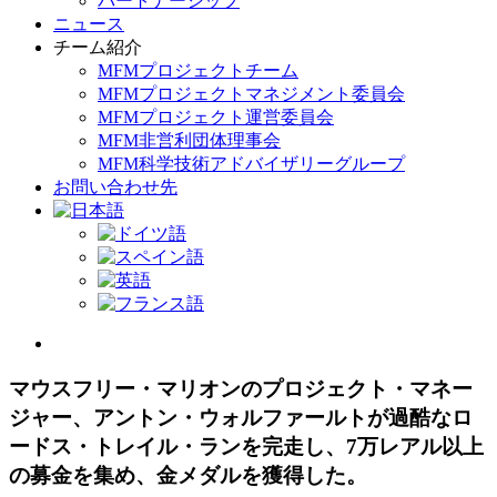
パートナーシップ
ニュース
チーム紹介
MFMプロジェクトチーム
MFMプロジェクトマネジメント委員会
MFMプロジェクト運営委員会
MFM非営利団体理事会
MFM科学技術アドバイザリーグループ
お問い合わせ先
View
Larger
Image
マウスフリー・マリオンのプロジェクト・マネー
ジャー、アントン・ウォルファールトが過酷なロ
ードス・トレイル・ランを完走し、7万レアル以上
の募金を集め、金メダルを獲得した。