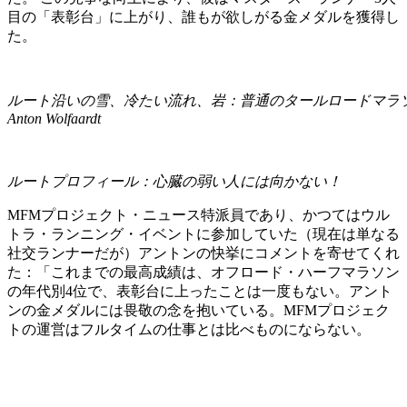
目の「表彰台」に上がり、誰もが欲しがる金メダルを獲得し
た。
ルート沿いの雪、冷たい流れ、岩：普通のタールロードマラ
Anton Wolfaardt
ルートプロフィール：心臓の弱い人には向かない！
MFMプロジェクト・ニュース特派員であり、かつてはウル
トラ・ランニング・イベントに参加していた（現在は単なる
社交ランナーだが）アントンの快挙にコメントを寄せてくれ
た：「これまでの最高成績は、オフロード・ハーフマラソン
の年代別4位で、表彰台に上ったことは一度もない。アント
ンの金メダルには畏敬の念を抱いている。MFMプロジェク
トの運営はフルタイムの仕事とは比べものにならない。