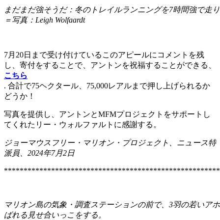
まだまだ強そうだ：冬のトレイルランニングを7時間強で走
＝写真：Leigh Wolfaardt
7月20日まで受け付けているこのアピールにコメントを残
し、寄付をすることで、アントンを祝福することができる、
こちら
. 合計で75ヘクタール、75,000レアルまで押し上げられるか
どうか！
写真を提供し、アントンとMFMプロジェクトをサポートし
てくれたリー・ウォルファルトに感謝する。
ジョー
マウスフリー・マリオン・プロジェクト、ニュース特
派員、2024年7月2日
*******************************************************
マリオン島の気象・調査ステーションの前で、3羽の若いアホウ
ばれる見せ合いっこをする。