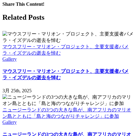
Share This Content!
Facebook
X
LinkedIn
WhatsApp
Tumblr
Pinterest
Email
Related Posts
マウスフリー・マリオン・プロジェクト、主要支援者パメ
ラ・イズデルの逝去を悼む
Gallery
マウスフリー・マリオン・プロジェクト、主要支援者パメ
ラ・イズデルの逝去を悼む
3月 25th, 2025
ニュージーランドの3つの大きな島が、南アフリカのマリオ
ン島とともに「島と海のつながりチャレンジ」に参加
Gallery
ニュージーランドの3つの大きな島が、南アフリカのマリオ