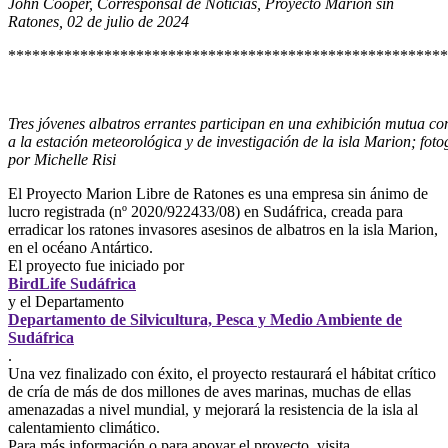
Jo
hn Cooper, Corresponsal de Noticias, Proyecto Marion sin
Ratones, 02 de julio de 2024
*******************************************************
Tres jóvenes albatros errantes participan en una exhibición mutua 
a la estación meteorológica y de investigación de la isla Marion; fotog
por Michelle Risi
El Proyecto Marion Libre de Ratones es una empresa sin ánimo de
lucro registrada (nº 2020/922433/08) en Sudáfrica, creada para
erradicar los ratones invasores asesinos de albatros en la isla Marion,
en el océano Antártico.
El proyecto fue iniciado por
BirdLife Sudáfrica
y el Departamento
Departamento de Silvicultura, Pesca y Medio Ambiente de
Sudáfrica
.
Una vez finalizado con éxito, el proyecto restaurará el hábitat crítico
de cría de más de dos millones de aves marinas, muchas de ellas
amenazadas a nivel mundial, y mejorará la resistencia de la isla al
calentamiento climático.
Para más información o para apoyar el proyecto, visita