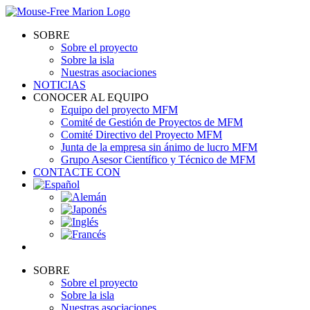
Skip
to
SOBRE
content
Sobre el proyecto
Sobre la isla
Nuestras asociaciones
NOTICIAS
CONOCER AL EQUIPO
Equipo del proyecto MFM
Comité de Gestión de Proyectos de MFM
Comité Directivo del Proyecto MFM
Junta de la empresa sin ánimo de lucro MFM
Grupo Asesor Científico y Técnico de MFM
CONTACTE CON
SOBRE
Sobre el proyecto
Sobre la isla
Nuestras asociaciones