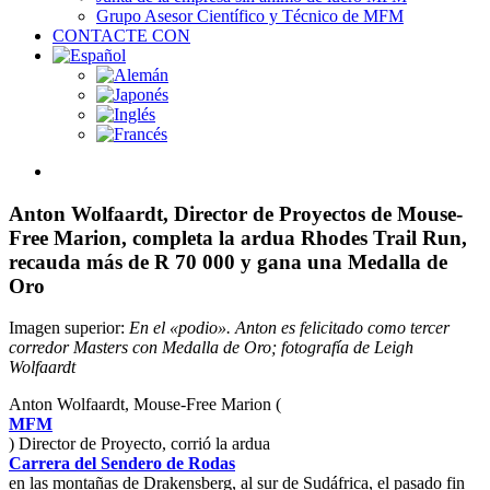
Grupo Asesor Científico y Técnico de MFM
CONTACTE CON
View
Larger
Image
Anton Wolfaardt, Director de Proyectos de Mouse-
Free Marion, completa la ardua Rhodes Trail Run,
recauda más de R 70 000 y gana una Medalla de
Oro
Imagen superior:
En el «podio». Anton es felicitado como tercer
corredor Masters con Medalla de Oro; fotografía de Leigh
Wolfaardt
Anton Wolfaardt, Mouse-Free Marion (
MFM
) Director de Proyecto, corrió la ardua
Carrera del Sendero de Rodas
en las montañas de Drakensberg, al sur de Sudáfrica, el pasado fin