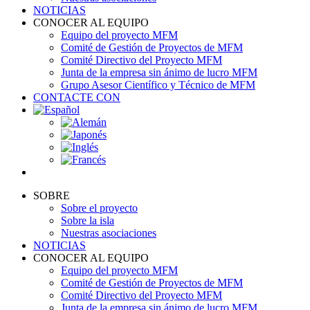
NOTICIAS
CONOCER AL EQUIPO
Equipo del proyecto MFM
Comité de Gestión de Proyectos de MFM
Comité Directivo del Proyecto MFM
Junta de la empresa sin ánimo de lucro MFM
Grupo Asesor Científico y Técnico de MFM
CONTACTE CON
SOBRE
Sobre el proyecto
Sobre la isla
Nuestras asociaciones
NOTICIAS
CONOCER AL EQUIPO
Equipo del proyecto MFM
Comité de Gestión de Proyectos de MFM
Comité Directivo del Proyecto MFM
Junta de la empresa sin ánimo de lucro MFM