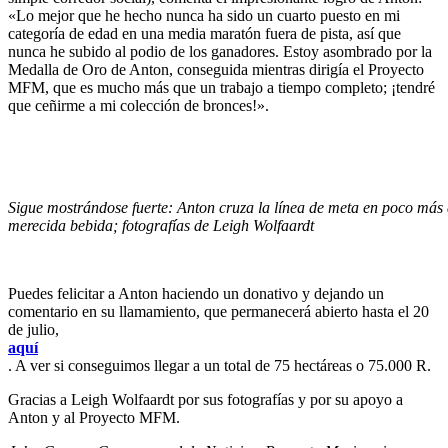
«Lo mejor que he hecho nunca ha sido un cuarto puesto en mi
categoría de edad en una media maratón fuera de pista, así que
nunca he subido al podio de los ganadores. Estoy asombrado por la
Medalla de Oro de Anton, conseguida mientras dirigía el Proyecto
MFM, que es mucho más que un trabajo a tiempo completo; ¡tendré
que ceñirme a mi colección de bronces!».
Sigue mostrándose fuerte: Anton cruza la línea de meta en poco más de
merecida bebida; fotografías de Leigh Wolfaardt
Puedes felicitar a Anton haciendo un donativo y dejando un
comentario en su llamamiento, que permanecerá abierto hasta el 20
de julio,
aquí
. A ver si conseguimos llegar a un total de 75 hectáreas o 75.000 R.
Gracias a Leigh Wolfaardt por sus fotografías y por su apoyo a
Anton y al Proyecto MFM.