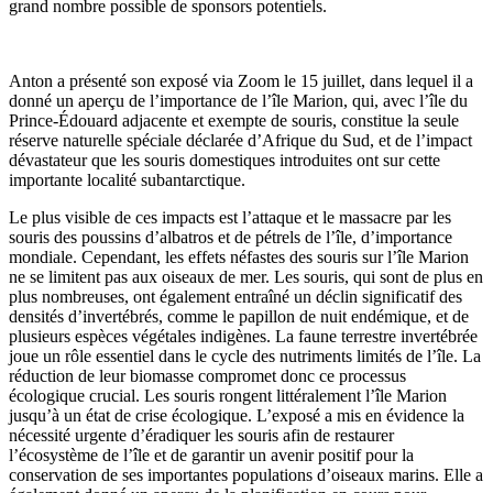
grand nombre possible de sponsors potentiels.
Anton a présenté son exposé via Zoom le 15 juillet, dans lequel il a
donné un aperçu de l’importance de l’île Marion, qui, avec l’île du
Prince-Édouard adjacente et exempte de souris, constitue la seule
réserve naturelle spéciale déclarée d’Afrique du Sud, et de l’impact
dévastateur que les souris domestiques introduites ont sur cette
importante localité subantarctique.
Le plus visible de ces impacts est l’attaque et le massacre par les
souris des poussins d’albatros et de pétrels de l’île, d’importance
mondiale. Cependant, les effets néfastes des souris sur l’île Marion
ne se limitent pas aux oiseaux de mer. Les souris, qui sont de plus en
plus nombreuses, ont également entraîné un déclin significatif des
densités d’invertébrés, comme le papillon de nuit endémique, et de
plusieurs espèces végétales indigènes. La faune terrestre invertébrée
joue un rôle essentiel dans le cycle des nutriments limités de l’île. La
réduction de leur biomasse compromet donc ce processus
écologique crucial. Les souris rongent littéralement l’île Marion
jusqu’à un état de crise écologique. L’exposé a mis en évidence la
nécessité urgente d’éradiquer les souris afin de restaurer
l’écosystème de l’île et de garantir un avenir positif pour la
conservation de ses importantes populations d’oiseaux marins. Elle a