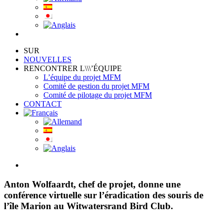
SUR
NOUVELLES
RENCONTRER L\\\’ÉQUIPE
L’équipe du projet MFM
Comité de gestion du projet MFM
Comité de pilotage du projet MFM
CONTACT
View
Larger
Image
Anton Wolfaardt, chef de projet, donne une
conférence virtuelle sur l’éradication des souris de
l’île Marion au Witwatersrand Bird Club.