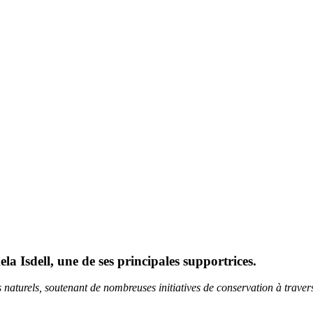
a Isdell, une de ses principales supportrices.
s naturels, soutenant de nombreuses initiatives de conservation à trave