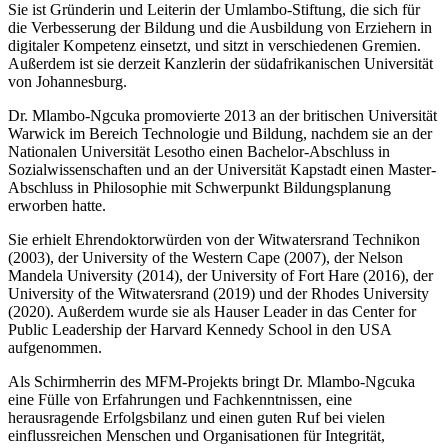
Sie ist Gründerin und Leiterin der Umlambo-Stiftung, die sich für
die Verbesserung der Bildung und die Ausbildung von Erziehern in
digitaler Kompetenz einsetzt, und sitzt in verschiedenen Gremien.
Außerdem ist sie derzeit Kanzlerin der südafrikanischen Universität
von Johannesburg.
Dr. Mlambo-Ngcuka promovierte 2013 an der britischen Universität
Warwick im Bereich Technologie und Bildung, nachdem sie an der
Nationalen Universität Lesotho einen Bachelor-Abschluss in
Sozialwissenschaften und an der Universität Kapstadt einen Master-
Abschluss in Philosophie mit Schwerpunkt Bildungsplanung
erworben hatte.
Sie erhielt Ehrendoktorwürden von der Witwatersrand Technikon
(2003), der University of the Western Cape (2007), der Nelson
Mandela University (2014), der University of Fort Hare (2016), der
University of the Witwatersrand (2019) und der Rhodes University
(2020). Außerdem wurde sie als Hauser Leader in das Center for
Public Leadership der Harvard Kennedy School in den USA
aufgenommen.
Als Schirmherrin des MFM-Projekts bringt Dr. Mlambo-Ngcuka
eine Fülle von Erfahrungen und Fachkenntnissen, eine
herausragende Erfolgsbilanz und einen guten Ruf bei vielen
einflussreichen Menschen und Organisationen für Integrität,