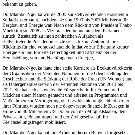
bekannt zu geben.
Dr. Mlambo-Ngcuka wurde 2005 zur stellvertretenden Präsidentin
Südafrikas ernannt, nachdem sie von 1999 bis 2005 Ministerin für
Bergbau und Energie war. Nach dem Rücktritt von Präsident Thabo
Mbeki trat sie 2008 als Vizepräsidentin und aus dem Parlament
zurück. Zusätzlich zu ihren zahlreichen Aufgaben als
stellvertretende Präsidentin setzte sie sich zum Zeitpunkt ihres
Rücktritts für eine vorausschauende Initiative zur Erhaltung grüner
Energie ein und förderte Gerechtigkeit und Effizienz bei der
Bereitstellung von und Nachfrage nach Energie,
Dr. Mlambo-Ngcuka hatte eine steile Karriere als Exekutivdirektorin
der Organisation der Vereinten Nationen für die Gleichstellung der
Geschlechter und die Stärkung der Rolle der Frau (UN Women) und
als Untergeneralsekretärin der Vereinten Nationen von 2013 bis
2021. Sie hat sich als weltweite Fürsprecherin für Frauen und
Mädchen einen Namen gemacht und arbeitet an Programmen und
Maßnahmen zur Verringerung der Geschlechterungleichheit. Unter
ihrer Führung wurden noch nie dagewesene finanzielle Zusagen in
Höhe von 40 Milliarden US-Dollar von den Mitgliedstaaten, dem
Privatsektor, Philanthropen und der Zivilgesellschaft für
Gleichstellungsfragen mobilisiert.
Dr. Mlambo-Ngcuka hat ihre Arbeit in diesem Bereich fortgesetzt.