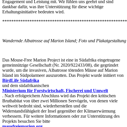
Engagement und Leistung mit. Wir fühlen uns geehrt und sind
dankbar dafür, was ihre Unterstützung für diese wichtige
Erhaltungsinitiative bedeuten wird.
*******************************************************
Wandernde Albatrosse auf Marion Island; Foto und Plakatgestaltung 
Das Mouse-Free Marion Project ist eine in Südafrika eingetragene
gemeinnützige Gesellschaft (Nr. 2020/922433/08), die gegründet
wurde, um die invasiven, Albatrosse tötenden Mäuse auf Marion
Island im Südpolarmeer auszurotten. Das Projekt wurde initiiert von
BirdLife Südafrika
und dem südafrikanischen
Ministerium für Forstwirtschaft, Fischerei und Umwelt
. Nach erfolgreichem Abschluss wird das Projekt den kritischen
Bruthabitat von über zwei Millionen Seevögeln, von denen viele
weltweit bedroht sind, wiederherstellen und die
Widerstandsfähigkeit der Insel gegenüber der Klimaerwärmung
verbessern. Für weitere Informationen oder zur Unterstützung des
Projekts besuchen Sie bitte
mausfreiemarion.org