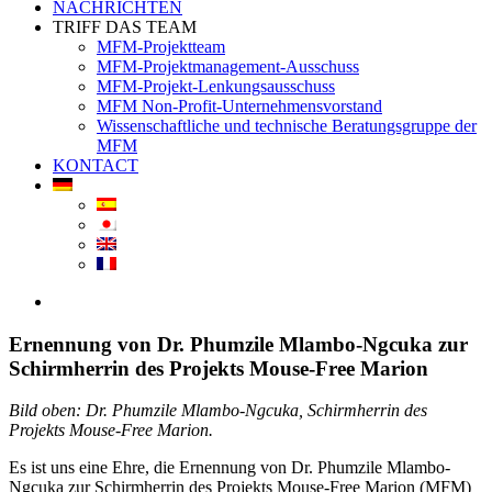
NACHRICHTEN
TRIFF DAS TEAM
MFM-Projektteam
MFM-Projektmanagement-Ausschuss
MFM-Projekt-Lenkungsausschuss
MFM Non-Profit-Unternehmensvorstand
Wissenschaftliche und technische Beratungsgruppe der
MFM
KONTACT
View
Larger
Image
Ernennung von Dr. Phumzile Mlambo-Ngcuka zur
Schirmherrin des Projekts Mouse-Free Marion
Bild oben: Dr. Phumzile Mlambo-Ngcuka, Schirmherrin des
Projekts Mouse-Free Marion.
Es ist uns eine Ehre, die Ernennung von Dr. Phumzile Mlambo-
Ngcuka zur Schirmherrin des Projekts Mouse-Free Marion (MFM)