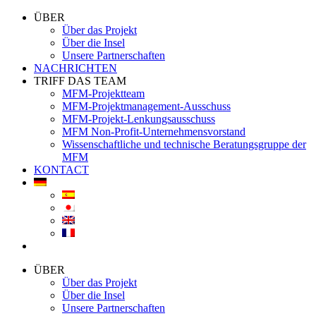
ÜBER
Über das Projekt
Über die Insel
Unsere Partnerschaften
NACHRICHTEN
TRIFF DAS TEAM
MFM-Projektteam
MFM-Projektmanagement-Ausschuss
MFM-Projekt-Lenkungsausschuss
MFM Non-Profit-Unternehmensvorstand
Wissenschaftliche und technische Beratungsgruppe der
MFM
KONTACT
ÜBER
Über das Projekt
Über die Insel
Unsere Partnerschaften