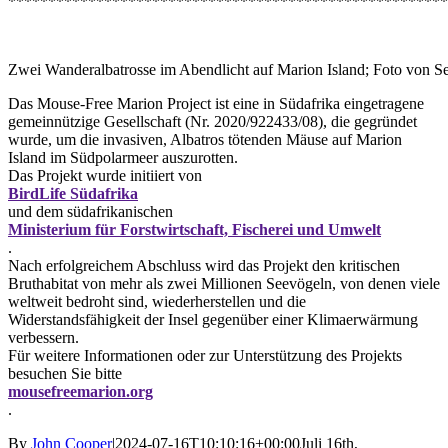
*******************************************************
Zwei Wanderalbatrosse im Abendlicht auf Marion Island; Foto von S
Das Mouse-Free Marion Project ist eine in Südafrika eingetragene
gemeinnützige Gesellschaft (Nr. 2020/922433/08), die gegründet
wurde, um die invasiven, Albatros tötenden Mäuse auf Marion
Island im Südpolarmeer auszurotten.
Das Projekt wurde initiiert von
BirdLife Südafrika
und dem südafrikanischen
Ministerium für Forstwirtschaft, Fischerei und Umwelt
.
Nach erfolgreichem Abschluss wird das Projekt den kritischen
Bruthabitat von mehr als zwei Millionen Seevögeln, von denen viele
weltweit bedroht sind, wiederherstellen und die
Widerstandsfähigkeit der Insel gegenüber einer Klimaerwärmung
verbessern.
Für weitere Informationen oder zur Unterstützung des Projekts
besuchen Sie bitte
mousefreemarion.org
.
By
John Cooper
|
2024-07-16T10:10:16+00:00
Juli 16th,