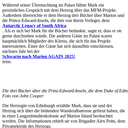
Während seiner Übernachtung im Palast führte Mark ein
persönliches Gespräch mit dem Herzog über das MFM-Projekt.
Außerdem überreichte er dem Herzog drei Bücher über Marion und
die Prince-Edward-Inseln, die ihm von ihrem Verleger, dem
Antarctic Legacy of South Africa
. Als er sich bei Mark für die Bücher bedankte, sagte er, dass er sie
gerne durchsehen würde. Die anderen Gäste im Palast waren
hauptsächlich Mitglieder des Klerus, die sich für das Projekt
interessierten. Einer der Gäste hat sich daraufhin entschlossen,
nächstes Jahr bei der
Schwarm nach Marion AGAIN 2025!
reise.
Die drei Bücher über die Prinz-Edward-Inseln, die dem Duke of Edin
Foto von John Cooper
Die Herzogin von Edinburgh erzählte Mark, dass sie und der
Herzog sich über die brütenden Wanderalbatrosse gefreut haben, die
in einer Langzeitstudienkolonie auf Marion Island beobachtet
werden. Die Informationen erhielt sie von Brigadier Alex Potts, dem
Privatsekretär des Herzogs.