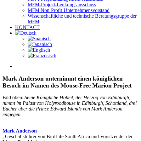
MFM-Projekt-Lenkungsausschuss
MFM Non-Profit-Unternehmensvorstand
Wissenschaftliche und technische Beratungsgruppe der
MFM
KONTACT
View
Larger
Image
Mark Anderson unternimmt einen königlichen
Besuch im Namen des Mouse-Free Marion Project
Bild oben:
Seine Königliche Hoheit, der Herzog von Edinburgh,
nimmt im Palast von Holyroodhouse in Edinburgh, Schottland, drei
Bücher über die Prince Edward Islands von Mark Anderson
entgegen.
Mark Anderson
, Geschäftsführer von BirdLife South Africa und Vorsitzender der