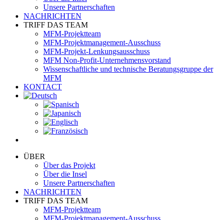
Unsere Partnerschaften
NACHRICHTEN
TRIFF DAS TEAM
MFM-Projektteam
MFM-Projektmanagement-Ausschuss
MFM-Projekt-Lenkungsausschuss
MFM Non-Profit-Unternehmensvorstand
Wissenschaftliche und technische Beratungsgruppe der
MFM
KONTACT
ÜBER
Über das Projekt
Über die Insel
Unsere Partnerschaften
NACHRICHTEN
TRIFF DAS TEAM
MFM-Projektteam
MFM-Projektmanagement-Ausschuss