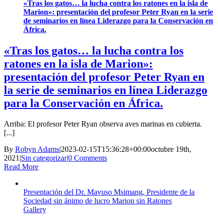
«Tras los gatos… la lucha contra los ratones en la isla de
Marion»: presentación del profesor Peter Ryan en la serie
de seminarios en línea Liderazgo para la Conservación en
África.
«Tras los gatos… la lucha contra los
ratones en la isla de Marion»:
presentación del profesor Peter Ryan en
la serie de seminarios en línea Liderazgo
para la Conservación en África.
Arriba: El profesor Peter Ryan observa aves marinas en cubierta.
[...]
By
Robyn Adams
|
2023-02-15T15:36:28+00:00
octubre 19th,
2021
|
Sin categorizar
|
0 Comments
Read More
Presentación del Dr. Mavuso Msimang, Presidente de la
Sociedad sin ánimo de lucro Marion sin Ratones
Gallery