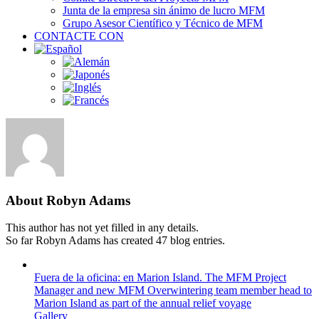
Junta de la empresa sin ánimo de lucro MFM
Grupo Asesor Científico y Técnico de MFM
CONTACTE CON
About
Robyn Adams
This author has not yet filled in any details.
So far Robyn Adams has created 47 blog entries.
Fuera de la oficina: en Marion Island. The MFM Project
Manager and new MFM Overwintering team member head to
Marion Island as part of the annual relief voyage
Gallery