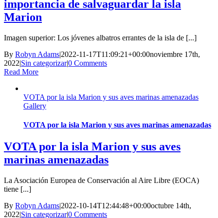
importancia de salvaguardar la isla
Marion
Imagen superior: Los jóvenes albatros errantes de la isla de [...]
By
Robyn Adams
|
2022-11-17T11:09:21+00:00
noviembre 17th,
2022
|
Sin categorizar
|
0 Comments
Read More
VOTA por la isla Marion y sus aves marinas amenazadas
Gallery
VOTA por la isla Marion y sus aves marinas amenazadas
VOTA por la isla Marion y sus aves
marinas amenazadas
La Asociación Europea de Conservación al Aire Libre (EOCA)
tiene [...]
By
Robyn Adams
|
2022-10-14T12:44:48+00:00
octubre 14th,
2022
|
Sin categorizar
|
0 Comments