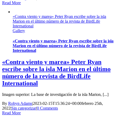
Read More
«Contra viento y marea» Peter Ryan escribe sobre la isla
Marion en el último número de la revista de BirdLife
International
Gallery
«Contra viento y marea» Peter Ryan escribe sobre la isla
Marion en el último número de la revista de BirdLife
International
«Contra viento y marea» Peter Ryan
escribe sobre la isla Marion en el último
número de la revista de BirdLife
International
Imagen superior: La base de investigación de la isla Marion, [...]
By
Robyn Adams
|
2023-02-15T15:36:24+00:00
febrero 25th,
2022
|
Sin categorizar
|
0 Comments
Read More