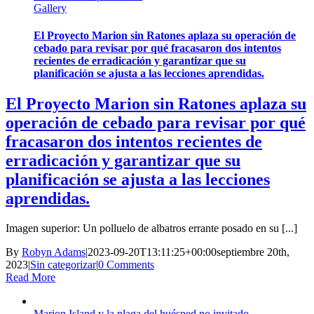
Gallery
El Proyecto Marion sin Ratones aplaza su operación de
cebado para revisar por qué fracasaron dos intentos
recientes de erradicación y garantizar que su
planificación se ajusta a las lecciones aprendidas.
El Proyecto Marion sin Ratones aplaza su
operación de cebado para revisar por qué
fracasaron dos intentos recientes de
erradicación y garantizar que su
planificación se ajusta a las lecciones
aprendidas.
Imagen superior: Un polluelo de albatros errante posado en su [...]
By
Robyn Adams
|
2023-09-20T13:11:25+00:00
septiembre 20th,
2023
|
Sin categorizar
|
0 Comments
Read More
Marion Island y la plaga del huésped no invitado