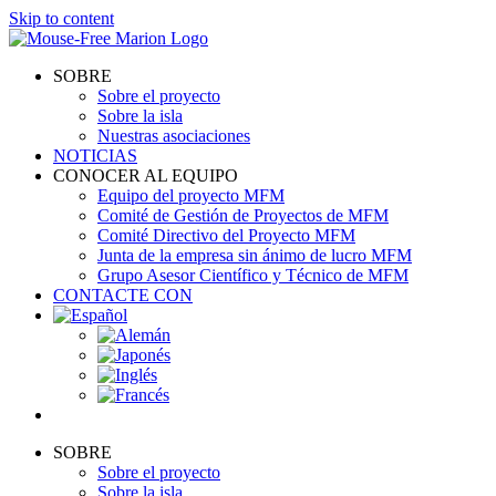
Skip to content
SOBRE
Sobre el proyecto
Sobre la isla
Nuestras asociaciones
NOTICIAS
CONOCER AL EQUIPO
Equipo del proyecto MFM
Comité de Gestión de Proyectos de MFM
Comité Directivo del Proyecto MFM
Junta de la empresa sin ánimo de lucro MFM
Grupo Asesor Científico y Técnico de MFM
CONTACTE CON
SOBRE
Sobre el proyecto
Sobre la isla