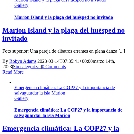
Gallery
Marion Island y la plaga del huésped no invitado
Marion Island y la plaga del huésped no
invitado
Foto superior: Una pareja de albatros errantes en plena danza [...]
By
Robyn Adams
|
2023-03-14T07:35:41+00:00
marzo 14th,
2023
|
Sin categorizar
|
0 Comments
Read More
Emergencia climática: La COP27 y la importancia de
salvaguardar la isla Marion
Gallery
Emergencia climática: La COP27 y la importancia de
salvaguardar la isla Marion
Emergencia climática: La COP27 y la