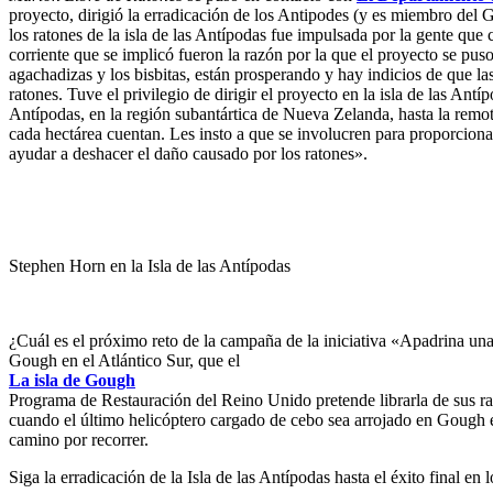
proyecto, dirigió la erradicación de los Antipodes (y es miembro del
los ratones de la isla de las Antípodas fue impulsada por la gente que 
corriente que se implicó fueron la razón por la que el proyecto se puso
agachadizas y los bisbitas, están prosperando y hay indicios de que l
ratones. Tuve el privilegio de dirigir el proyecto en la isla de las Ant
Antípodas, en la región subantártica de Nueva Zelanda, hasta la remot
cada hectárea cuentan. Les insto a que se involucren para proporcionar
ayudar a deshacer el daño causado por los ratones».
Stephen Horn en la Isla de las Antípodas
¿Cuál es el próximo reto de la campaña de la iniciativa «Apadrina un
Gough en el Atlántico Sur, que el
La isla de Gough
Programa de Restauración del Reino Unido pretende librarla de sus ra
cuando el último helicóptero cargado de cebo sea arrojado en Gough e
camino por recorrer.
Siga la erradicación de la Isla de las Antípodas hasta el éxito final en 