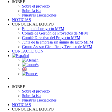
SOBRE
Sobre el proyecto
Sobre la isla
Nuestras asociaciones
NOTICIAS
CONOCER AL EQUIPO
Equipo del proyecto MFM
Comité de Gestión de Proyectos de MFM
Comité Directivo del Proyecto MFM
Junta de la empresa sin ánimo de lucro MFM
Grupo Asesor Científico y Técnico de MFM
CONTACTE CON
SOBRE
Sobre el proyecto
Sobre la isla
Nuestras asociaciones
NOTICIAS
CONOCER AL EQUIPO