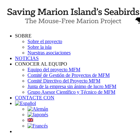
Skip
to
content
SOBRE
Sobre el proyecto
Sobre la isla
Nuestras asociaciones
NOTICIAS
CONOCER AL EQUIPO
Equipo del proyecto MFM
Comité de Gestión de Proyectos de MFM
Comité Directivo del Proyecto MFM
Junta de la empresa sin ánimo de lucro MFM
Grupo Asesor Científico y Técnico de MFM
CONTACTE CON