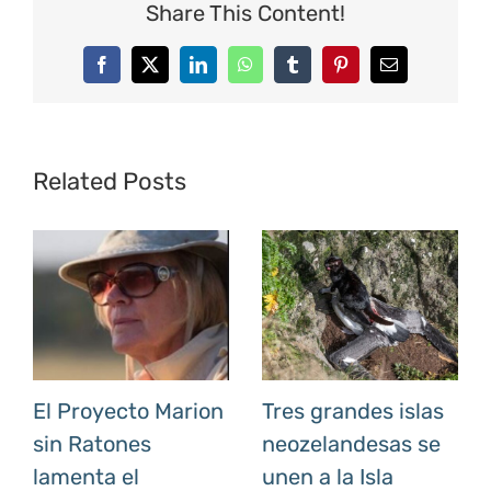
Share This Content!
Facebook
X
LinkedIn
WhatsApp
Tumblr
Pinterest
Email
Related Posts
El Proyecto Marion
Tres grandes islas
sin Ratones
neozelandesas se
lamenta el
unen a la Isla