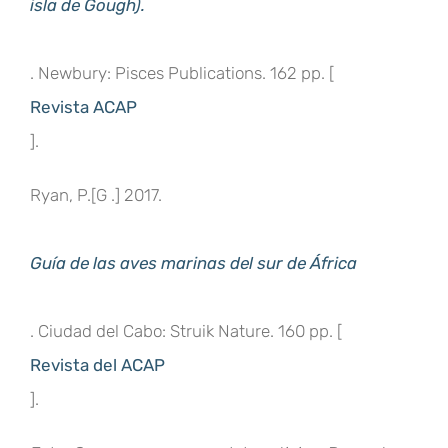
isla de Gough).
. Newbury: Pisces Publications. 162 pp. [
Revista ACAP
].
Ryan, P.[G .] 2017.
Guía de las aves marinas del sur de África
. Ciudad del Cabo: Struik Nature. 160 pp. [
Revista del ACAP
].