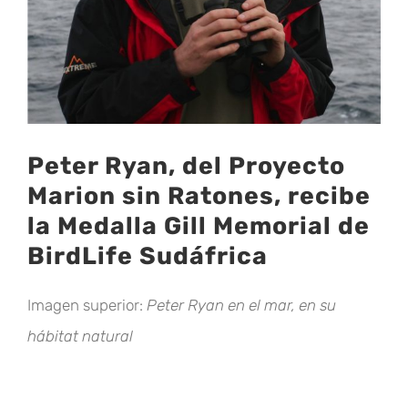
Peter Ryan, del Proyecto
Marion sin Ratones, recibe
la Medalla Gill Memorial de
BirdLife Sudáfrica
Imagen superior:
Peter Ryan en el mar, en su
hábitat natural