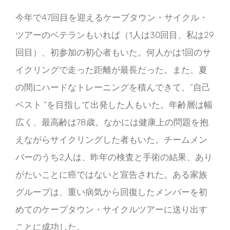
今年で47回目を迎えるケープタウン・サイクル・
ツアーのベテランもいれば（1人は30回目、私は29
回目）、初参加の初心者もいた。何人かは1回のサ
イクリングで走った距離が最長だった。また、夏
の間にハードなトレーニングを積んできて、”自己
ベスト “を目指して出発した人もいた。年齢層は幅
広く、最高齢は78歳。なかには健康上の問題を抱
えながらサイクリングした者もいた。チームメン
バーのうち2人は、昨年の検査と手術の結果、あり
がたいことに癌ではないと宣告された。ある家族
グループは、重い病気から回復したメンバーを初
めてのケープタウン・サイクルツアーに送り出す
ことに成功した。