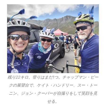
残り22キロ、登りはまだ1つ。チャップマン・ピー
クの展望台で、ケイト・ハンドリー、スー・トー
ニン、ジョン・クーパーが自撮りをして笑顔を見
せる。