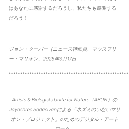
はあなたに感謝するだろうし、私たちも感謝する
だろう！
ジョン・クーパー（ニュース特派員、マウスフリ
ー・マリオン、2025年3月17日
****************************************************
Artists & Biologists Unite for Nature（ABUN）の
Jayashree Sadasivanによる「ネズミのいないマリ
オン・プロジェクト」のためのデジタル・アート