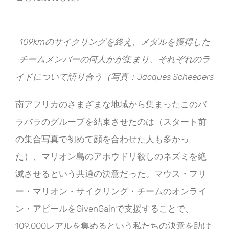
109kmのサイクリングを終え、メダルを獲得した
チームメンバーの何人かが集まり、それぞれのラ
イドについて語り合う（写真：Jacques Scheepers
南アフリカのさまざまな地域から集まったこのバ
ラバラのグループを結束させたのは（スタート前
の集合写真で初めて顔を合わせた人も多かっ
た）、マリオン島のアホウドリ殺しのネズミを絶
滅させるという共通の決意だった。マウス・フリ
ー・マリオン・サイクリング・チームのオンライ
ン・アピールをGivenGainで支援することで、
109,000レアルを集めるという私たちの決意を助け