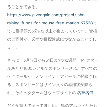
ることができる。
https://www.givengain.com/project/john-
raising-funds-for-mouse-free-marion-97528
.す
でに目標額の3分の2以上が集まっています。皆様
のご寄付が、必ずや目標達成につながることでし
ょう。
さらに、3月17日から31日までの2週間、1ヘクター
ルあたり1000レアルでスポンサーされたすべての
ヘクタールが、オンライン・アピールに登録され
る。スポンサーにはサイン入りの感謝状が贈ら
れ、そのヘクタールはウェブサイトの
名誉名簿
どうか寛大であってほしい。 島のアホウドリたち