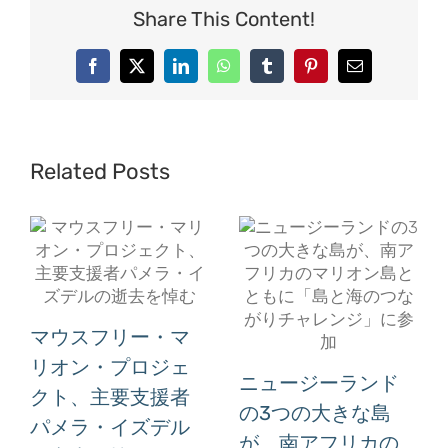
Share This Content!
Facebook
X
LinkedIn
WhatsApp
Tumblr
Pinterest
Email
Related Posts
マウスフリー・マ
リオン・プロジェ
ニュージーランド
クト、主要支援者
の3つの大きな島
パメラ・イズデル
が、南アフリカの