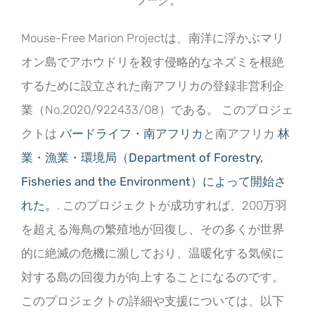
ワーク。
Mouse-Free Marion Projectは、南洋に浮かぶマリ
オン島でアホウドリを殺す侵略的なネズミを根絶
するために設立された南アフリカの登録非営利企
業（No.2020/922433/08）である。 このプロジェ
クトは
バードライフ・南アフリカ
と南アフリカ
林
業・漁業・環境局（Department of Forestry,
Fisheries and the Environment）によって開始さ
れた。
. このプロジェクトが成功すれば、200万羽
を超える海鳥の繁殖地が回復し、その多くが世界
的に絶滅の危機に瀕しており、温暖化する気候に
対する島の回復力が向上することになるのです。
このプロジェクトの詳細や支援については、以下