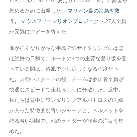
109,000レアル（1kmあたり1,000レアル）の募金を
集めるために出発した。
マリオン島の海鳥を救
う。 マウスフリーマリオンプロジェクト
.27人全員
が元気にツアーを終えた。
風が強くなりがちな半島でのサイクリングにはほ
ぼ絶好の日和で、ルートの4つの主要な登り坂を登
っている間は、微風で少し涼しくなる程度だっ
た。力強いスタートの後、チームは参加者全員が
快適なスピードで走れるように分散した。道中、
私たちは背中にワンダリングアルバトロスの刺繍
が入った特徴的な青いジャージと、ヘルメットを
飾る青い羽根で、他のライダーや観客の注目を集
めた。