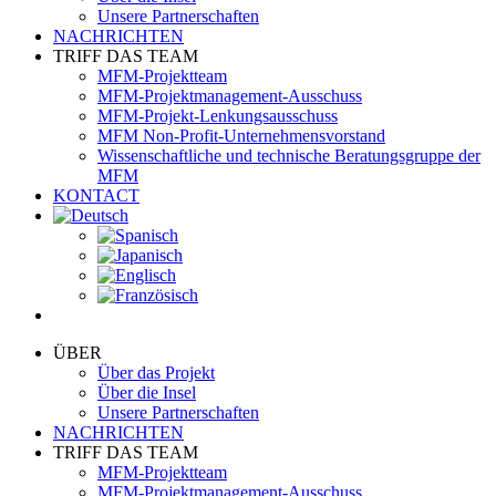
Unsere Partnerschaften
NACHRICHTEN
TRIFF DAS TEAM
MFM-Projektteam
MFM-Projektmanagement-Ausschuss
MFM-Projekt-Lenkungsausschuss
MFM Non-Profit-Unternehmensvorstand
Wissenschaftliche und technische Beratungsgruppe der
MFM
KONTACT
ÜBER
Über das Projekt
Über die Insel
Unsere Partnerschaften
NACHRICHTEN
TRIFF DAS TEAM
MFM-Projektteam
MFM-Projektmanagement-Ausschuss