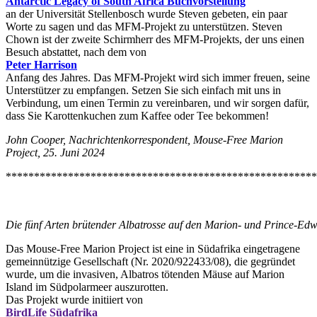
Antarctic Legacy of South Africa Buchvorstellung
an der Universität Stellenbosch wurde Steven gebeten, ein paar
Worte zu sagen und das MFM-Projekt zu unterstützen. Steven
Chown ist der zweite Schirmherr des MFM-Projekts, der uns einen
Besuch abstattet, nach dem von
Peter Harrison
Anfang des Jahres. Das MFM-Projekt wird sich immer freuen, seine
Unterstützer zu empfangen. Setzen Sie sich einfach mit uns in
Verbindung, um einen Termin zu vereinbaren, und wir sorgen dafür,
dass Sie Karottenkuchen zum Kaffee oder Tee bekommen!
Jo
hn Cooper, Nachrichtenkorrespondent, Mouse-Free Marion
Project, 25. Juni 2024
*******************************************************
Die fünf Arten brütender Albatrosse auf den Marion- und Prince-Edwa
Das Mouse-Free Marion Project ist eine in Südafrika eingetragene
gemeinnützige Gesellschaft (Nr. 2020/922433/08), die gegründet
wurde, um die invasiven, Albatros tötenden Mäuse auf Marion
Island im Südpolarmeer auszurotten.
Das Projekt wurde initiiert von
BirdLife Südafrika