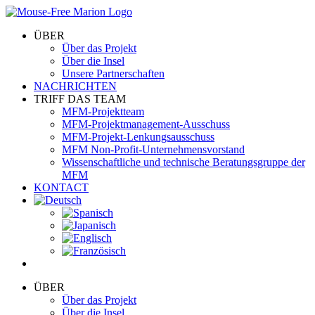
Skip
to
ÜBER
content
Über das Projekt
Über die Insel
Unsere Partnerschaften
NACHRICHTEN
TRIFF DAS TEAM
MFM-Projektteam
MFM-Projektmanagement-Ausschuss
MFM-Projekt-Lenkungsausschuss
MFM Non-Profit-Unternehmensvorstand
Wissenschaftliche und technische Beratungsgruppe der
MFM
KONTACT
ÜBER
Über das Projekt
Über die Insel