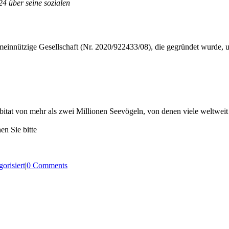
4 über seine sozialen
meinnützige Gesellschaft (Nr. 2020/922433/08), die gegründet wurde, 
itat von mehr als zwei Millionen Seevögeln, von denen viele weltweit b
en Sie bitte
orisiert
|
0 Comments