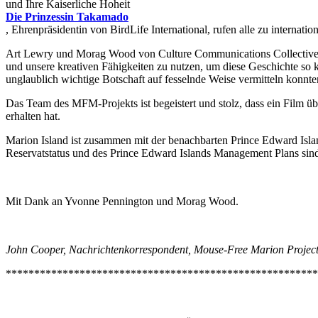
und Ihre Kaiserliche Hoheit
Die Prinzessin Takamado
, Ehrenpräsidentin von BirdLife International, rufen alle zu internatio
Art Lewry und Morag Wood von Culture Communications Collective sag
und unsere kreativen Fähigkeiten zu nutzen, um diese Geschichte so k
unglaublich wichtige Botschaft auf fesselnde Weise vermitteln konnten
Das Team des MFM-Projekts ist begeistert und stolz, dass ein Film üb
erhalten hat.
Marion Island ist zusammen mit der benachbarten Prince Edward Isla
Reservatstatus und des Prince Edward Islands Management Plans sind 
Mit Dank an Yvonne Pennington und Morag Wood.
John Cooper, Nachrichtenkorrespondent, Mouse-Free Marion Project,
*******************************************************