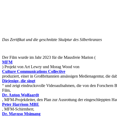
Das Zertifikat und die geschnitzte Skulptur des Silberkranzes
Der Film wurde im Jahr 2023 für die Mausfreie Marion (
MFM
) Projekt von Art Lewry und Morag Wood von
Culture Communications Collective
produziert, einer in Großbritannien ansässigen Medienagentur, die da
Diejenige, die singt
“ und zeigt eindrucksvolle Videoaufnahmen, die von den Forschern 
Film,
Dr. Anton Wolfaardt
, MFM-Projektleiter, den Plan zur Ausrottung der eingeschleppten Ha
Peter Harrison MBE
, MFM-Schirmherr,
Dr. Mavuso Msimang