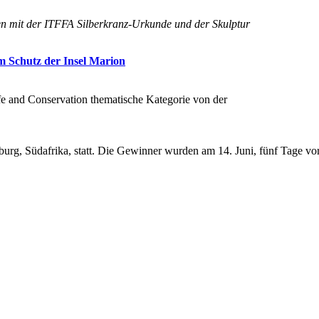
ren mit der ITFFA Silberkranz-Urkunde und der Skulptur
m Schutz der Insel Marion
e and Conservation thematische Kategorie von der
sburg, Südafrika, statt. Die Gewinner wurden am 14. Juni, fünf Tage v