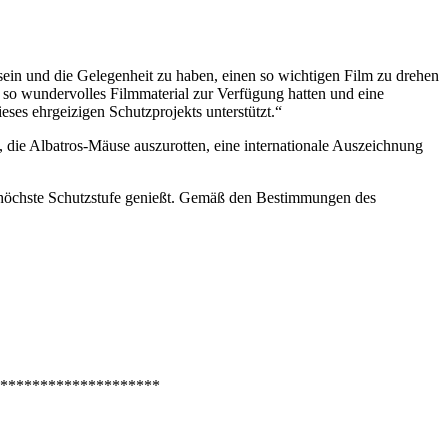
ein und die Gelegenheit zu haben, einen so wichtigen Film zu drehen
r so wundervolles Filmmaterial zur Verfügung hatten und eine
eses ehrgeizigen Schutzprojekts unterstützt.“
, die Albatros-Mäuse auszurotten, eine internationale Auszeichnung
e höchste Schutzstufe genießt. Gemäß den Bestimmungen des
********************