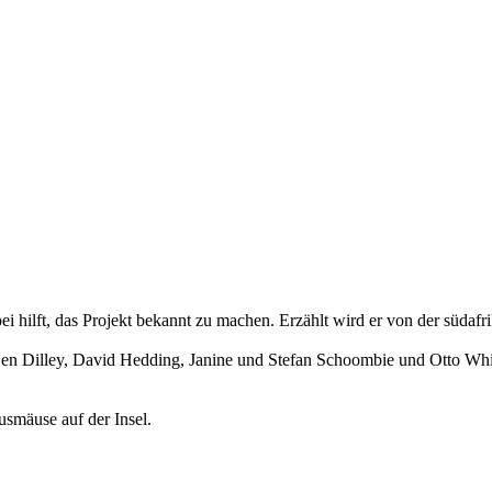
bei hilft, das Projekt bekannt zu machen. Erzählt wird er von der süda
Ben Dilley, David Hedding, Janine und Stefan Schoombie und Otto Wh
usmäuse auf der Insel.