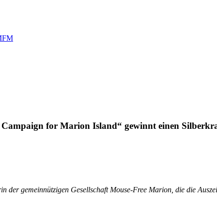
 MFM
 Campaign for Marion Island“ gewinnt einen Silberkra
orin der gemeinnützigen Gesellschaft Mouse-Free Marion, die die Au