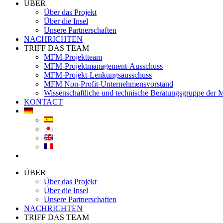
ÜBER
Über das Projekt
Über die Insel
Unsere Partnerschaften
NACHRICHTEN
TRIFF DAS TEAM
MFM-Projektteam
MFM-Projektmanagement-Ausschuss
MFM-Projekt-Lenkungsausschuss
MFM Non-Profit-Unternehmensvorstand
Wissenschaftliche und technische Beratungsgruppe der
KONTACT
ÜBER
Über das Projekt
Über die Insel
Unsere Partnerschaften
NACHRICHTEN
TRIFF DAS TEAM