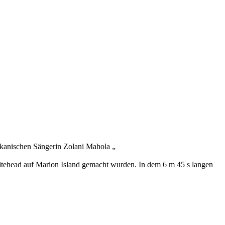
frikanischen Sängerin Zolani Mahola „
itehead auf Marion Island gemacht wurden. In dem 6 m 45 s langen