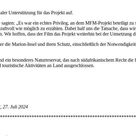
naler Unterstützung für das Projekt auf.
ten: „Es war ein echtes Privileg, an dem MFM-Projekt beteiligt zu s
raftvoll wie möglich zu erzählen. Dabei half uns die Tatsache, dass wi
. Wir hoffen, dass der Film das Projekt weiterhin bei der Umsetzung di
er die Marion-Insel und ihren Schutz, einschließlich der Notwendigkeit
nd ein besonderes Naturreservat, das nach südafrikanischem Recht di
touristische Aktivitäten an Land ausgeschlossen.
 27. Juli 2024
********************************************************