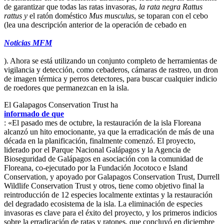
de garantizar que todas las ratas invasoras,
la rata negra Rattus
rattus y
el ratón doméstico
Mus musculus
, se toparan con el cebo
(lea una descripción anterior de la operación de cebado en
Noticias MFM
). Ahora se está utilizando un conjunto completo de herramientas de
vigilancia y detección, como cebaderos, cámaras de rastreo, un dron
de imagen térmica y perros detectores, para buscar cualquier indicio
de roedores que permanezcan en la isla.
El Galapagos Conservation Trust ha
informado de que
: «El pasado mes de octubre, la restauración de la isla Floreana
alcanzó un hito emocionante, ya que la erradicación de más de una
década en la planificación, finalmente comenzó. El proyecto,
liderado por el Parque Nacional Galápagos y la Agencia de
Bioseguridad de Galápagos en asociación con la comunidad de
Floreana, co-ejecutado por la Fundación Jocotoco e Island
Conservation, y apoyado por Galapagos Conservation Trust, Durrell
Wildlife Conservation Trust y otros, tiene como objetivo final la
reintroducción de 12 especies localmente extintas y la restauración
del degradado ecosistema de la isla. La eliminación de especies
invasoras es clave para el éxito del proyecto, y los primeros indicios
sobre la erradicación de ratas y ratones, que concluyó en diciembre