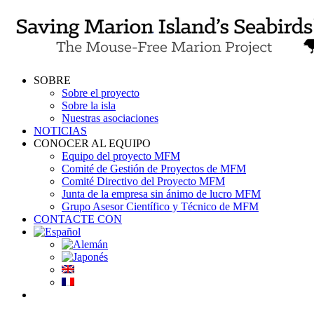
Skip
to
content
SOBRE
Sobre el proyecto
Sobre la isla
Nuestras asociaciones
NOTICIAS
CONOCER AL EQUIPO
Equipo del proyecto MFM
Comité de Gestión de Proyectos de MFM
Comité Directivo del Proyecto MFM
Junta de la empresa sin ánimo de lucro MFM
Grupo Asesor Científico y Técnico de MFM
CONTACTE CON