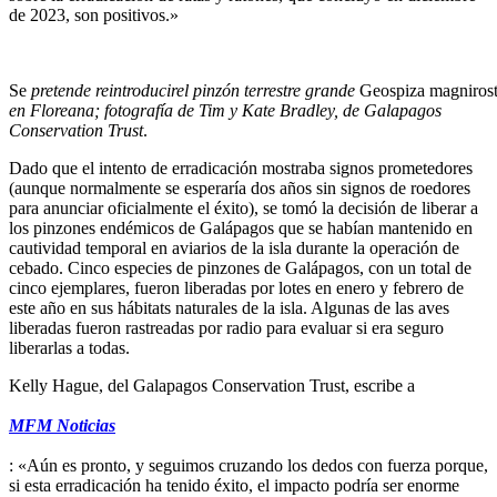
de 2023, son positivos.»
Se
pretende reintroducir
el pinzón terrestre grande
Geospiza magnirost
en Floreana; fotografía de Tim y Kate Bradley, de Galapagos
Conservation Trust
.
Dado que el intento de erradicación mostraba signos prometedores
(aunque normalmente se esperaría dos años sin signos de roedores
para anunciar oficialmente el éxito), se tomó la decisión de liberar a
los pinzones endémicos de Galápagos que se habían mantenido en
cautividad temporal en aviarios de la isla durante la operación de
cebado. Cinco especies de pinzones de Galápagos, con un total de
cinco ejemplares, fueron liberadas por lotes en enero y febrero de
este año en sus hábitats naturales de la isla. Algunas de las aves
liberadas fueron rastreadas por radio para evaluar si era seguro
liberarlas a todas.
Kelly Hague, del Galapagos Conservation Trust, escribe a
MFM Noticias
: «Aún es pronto, y seguimos cruzando los dedos con fuerza porque,
si esta erradicación ha tenido éxito, el impacto podría ser enorme