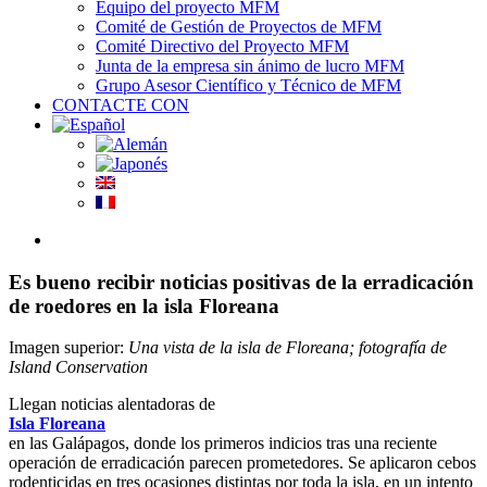
Equipo del proyecto MFM
Comité de Gestión de Proyectos de MFM
Comité Directivo del Proyecto MFM
Junta de la empresa sin ánimo de lucro MFM
Grupo Asesor Científico y Técnico de MFM
CONTACTE CON
View
Larger
Image
Es bueno recibir noticias positivas de la erradicación
de roedores en la isla Floreana
Imagen superior:
Una vista de la isla de Floreana; fotografía de
Island Conservation
Llegan noticias alentadoras de
Isla Floreana
en las Galápagos, donde los primeros indicios tras una reciente
operación de erradicación parecen prometedores. Se aplicaron cebos
rodenticidas en tres ocasiones distintas por toda la isla, en un intento