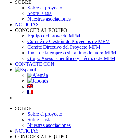
SOBRE
Sobre el proyecto
Sobre la isla
Nuestras asociaciones
NOTICIAS
CONOCER AL EQUIPO
Equipo del proyecto MFM
Comité de Gestión de Proyectos de MFM
Comité Directivo del Proyecto MFM
Junta de la empresa sin ánimo de lucro MFM
Grupo Asesor Científico y Técnico de MFM
CONTACTE CON
SOBRE
Sobre el proyecto
Sobre la isla
Nuestras asociaciones
NOTICIAS
CONOCER AL EQUIPO