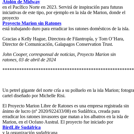
Atolón de Midway
en el Pacífico Norte en 2023. Servirá de inspiración para futuras
iniciativas de este tipo, por ejemplo en la isla de Marion, donde el
proyecto
Proyecto Marion sin Ratones
está trabajando duro para erradicar los ratones domésticos de la isla.
Gracias a Kelly Hague, Directora de Filantropía, y Tom O’Hara,
Director de Comunicación, Galapagos Conservation Trust.
John Cooper, corresponsal de noticias, Proyecto Marion sin
ratones, 03 de abril de 2024
*******************************************************
Un petrel gigante del norte cría a su polluelo en la isla Marion; fotog
cartel diseñado por Michelle Risi.
El Proyecto Marion Libre de Ratones es una empresa registrada sin
ánimo de lucro (nº 2020/922433/08) en Sudáfrica, creada para
erradicar los ratones invasores que matan a los albatros en la isla de
Marion, en el Océano Austral. El proyecto fue iniciado por
BirdLife Sudáfrica
y la organización sudafricana