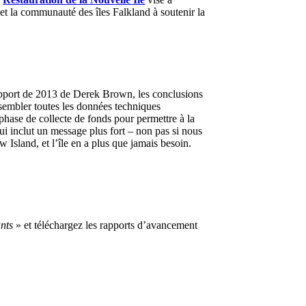
et la communauté des îles Falkland à soutenir la
 rapport de 2013 de Derek Brown, les conclusions
ssembler toutes les données techniques
 phase de collecte de fonds pour permettre à la
 qui inclut un message plus fort – non pas si nous
Island, et l’île en a plus que jamais besoin.
ants
» et téléchargez les rapports d’avancement