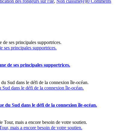
ication des rongeurs sur l'île
,
Non classifié(e)
|
0 Comments
 ses principales supportrices.
ne de ses principales supportrices.
u Sud dans le défi de la connexion île-océan.
ue du Sud dans le défi de la connexion île-océan.
ur, mais a encore besoin de votre soutien.