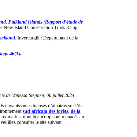
and, Falkland Islands (Rapport d’étude de
le New Island Conservation Trust. 87 pp.
Auckland
. Invercargill : Département de la
logy
46(3).
hie de Vanessa Stephen, 06 juillet 2024
s envahissantes tueuses d’albatros sur l’île
nvironnement
sud-africain des forêts, de la
oiseaux marins, dont beaucoup sont menacés au
veuillez consulter le site suivant