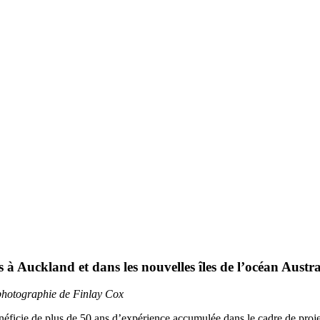
 à Auckland et dans les nouvelles îles de l’océan Austra
; photographie de Finlay Cox
 bénéficie de plus de 50 ans d’expérience accumulée dans le cadre de pro