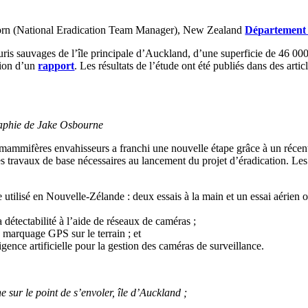
Horn (National Eradication Team Manager), New Zealand
Département 
ouris sauvages de l’île principale d’Auckland, d’une superficie de 46 000
tion d’un
rapport
. Les résultats de l’étude ont été publiés dans des arti
raphie de Jake Osbourne
mammifères envahisseurs a franchi une nouvelle étape grâce à un réce
s travaux de base nécessaires au lancement du projet d’éradication. Les 
utilisé en Nouvelle-Zélande : deux essais à la main et un essai aérien 
 détectabilité à l’aide de réseaux de caméras ;
e marquage GPS sur le terrain ; et
igence artificielle pour la gestion des caméras de surveillance.
 sur le point de s’envoler, île d’Auckland ;