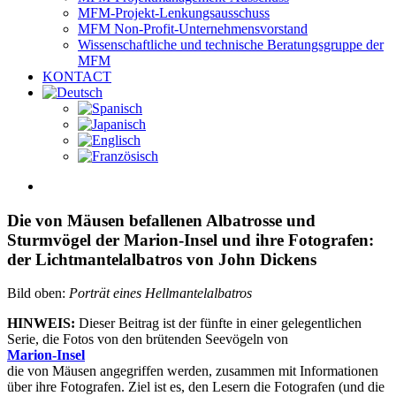
MFM-Projekt-Lenkungsausschuss
MFM Non-Profit-Unternehmensvorstand
Wissenschaftliche und technische Beratungsgruppe der
MFM
KONTACT
View
Larger
Image
Die von Mäusen befallenen Albatrosse und
Sturmvögel der Marion-Insel und ihre Fotografen:
der Lichtmantelalbatros von John Dickens
Bild oben:
Porträt eines Hellmantelalbatros
HINWEIS:
Dieser Beitrag ist der fünfte in einer gelegentlichen
Serie, die Fotos von den brütenden Seevögeln von
Marion-Insel
die von Mäusen angegriffen werden, zusammen mit Informationen
über ihre Fotografen. Ziel ist es, den Lesern die Fotografen (und die