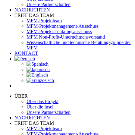
Unsere Partnerschaften
NACHRICHTEN
TRIFF DAS TEAM
MFM-Projektteam
MFM-Projektmanagement-Ausschuss
MFM-Projekt-Lenkungsausschuss
MFM Non-Profit-Unternehmensvorstand
Wissenschaftliche und technische Beratungsgruppe der
MFM
KONTACT
ÜBER
Über das Projekt
Über die Insel
Unsere Partnerschaften
NACHRICHTEN
TRIFF DAS TEAM
MFM-Projektteam
MFM-Projektmanagement-Ausschuss