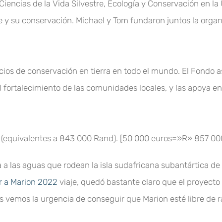
iencias de la Vida Silvestre, Ecología y Conservación en la
re y su conservación. Michael y Tom fundaron juntos la orga
socios de conservación en tierra en todo el mundo. El Fond
el fortalecimiento de las comunidades locales, y las apoya e
(equivalentes a 843 000 Rand). [50 000 euros=»R» 857 00
a a las aguas que rodean la isla sudafricana subantártica d
r a Marion 2022
viaje, quedó bastante claro que el proyect
vemos la urgencia de conseguir que Marion esté libre de ra