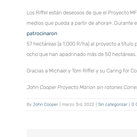
Los Riffel están deseosos de que el Proyecto M
medios que pueda a partir de ahora». Durante el
patrocinaron
57 hectáreas (a 1.000 R/ha) al proyecto a título 
ocho que han apadrinado más de 50 hectáreas.
Gracias a Michael y Tom Riffel y su Caring for C
John Cooper
Proyecto Marion sin ratones
Corre
By
John Cooper
|
marzo 3rd, 2022
|
Sin categorizar
|
0 