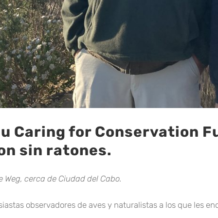
 su Caring for Conservation
on sin ratones.
e Weg, cerca de Ciudad del Cabo.
tusiastas observadores de aves y naturalistas a los que les e