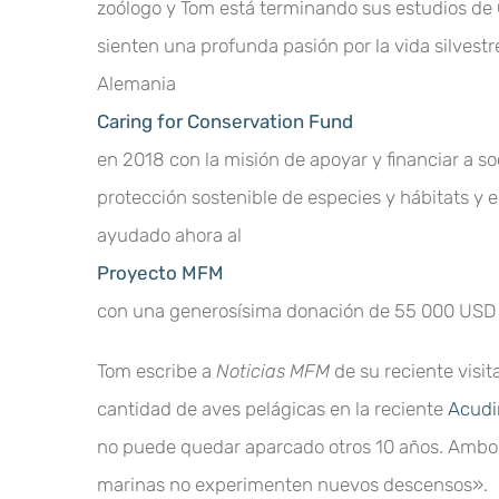
zoólogo y Tom está terminando sus estudios de C
sienten una profunda pasión por la vida silvest
Alemania
Caring for Conservation Fund
en 2018 con la misión de apoyar y financiar a 
protección sostenible de especies y hábitats y 
ayudado ahora al
Proyecto MFM
con una generosísima donación de 55 000 USD 
Tom escribe a
Noticias MFM
de su reciente visit
cantidad de aves pelágicas en la reciente
Acudi
no puede quedar aparcado otros 10 años. Ambos 
marinas no experimenten nuevos descensos».