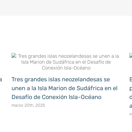
a
Tres grandes islas neozelandesas se
unen a la Isla Marion de Sudáfrica en el
p
Desafío de Conexión Isla-Océano
marzo 20th, 2025
m