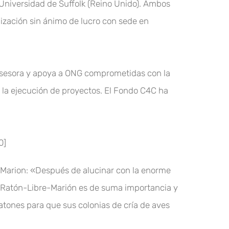
 Universidad de Suffolk (Reino Unido). Ambos
nización sin ánimo de lucro con sede en
o asesora y apoya a ONG comprometidas con la
n la ejecución de proyectos. El Fondo C4C ha
0]
e Marion: «Después de alucinar con la enorme
o Ratón-Libre-Marión es de suma importancia y
tones para que sus colonias de cría de aves