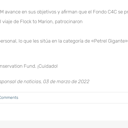
FM avance en sus objetivos y afirman que el Fondo C4C se p
 viaje de Flock to Marion, patrocinaron
personal, lo que les sitúa en la categoría de «Petrel Gigante»
onservation Fund. ¡Cuidado!
sponsal de noticias, 03 de marzo de 2022
Comments