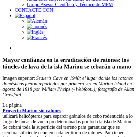
Grupo Asesor Científico y Técnico de MFM
CONTACTE CON
View
Larger
Image
Mayor confianza en la erradicación de ratones: los
túneles de lava de la isla Marion se cebarán a mano
Imagen superior:
Sealer’s Cave en 1948; el lugar donde los ratones
domésticos fueron reportados por primera vez en Marion Island en
agosto de 1818 por William Phelps («Webfoot»); fotografía de Allan
Crawford.
La página
Proyecto Marion sin ratones
utilizará helicópteros para esparcir gránulos de cebo rodenticida a lo
largo de líneas de vuelo predeterminadas por toda la isla de Marion.
Se cebará toda la superficie del terreno para garantizar que se
siembra suficiente cebo en cada territorio de ratones. Para tener