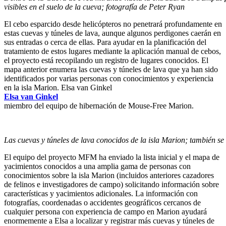
visibles en el suelo de la cueva; fotografía de Peter Ryan
El cebo esparcido desde helicópteros no penetrará profundamente en
estas cuevas y túneles de lava, aunque algunos perdigones caerán en
sus entradas o cerca de ellas. Para ayudar en la planificación del
tratamiento de estos lugares mediante la aplicación manual de cebos,
el proyecto está recopilando un registro de lugares conocidos. El
mapa anterior enumera las cuevas y túneles de lava que ya han sido
identificados por varias personas con conocimientos y experiencia
en la isla Marion. Elsa van Ginkel
Elsa van Ginkel
miembro del equipo de hibernación de Mouse-Free Marion.
Las cuevas y túneles de lava conocidos de la isla Marion; también s
El equipo del proyecto MFM ha enviado la lista inicial y el mapa de
yacimientos conocidos a una amplia gama de personas con
conocimientos sobre la isla Marion (incluidos anteriores cazadores
de felinos e investigadores de campo) solicitando información sobre
características y yacimientos adicionales. La información con
fotografías, coordenadas o accidentes geográficos cercanos de
cualquier persona con experiencia de campo en Marion ayudará
enormemente a Elsa a localizar y registrar más cuevas y túneles de