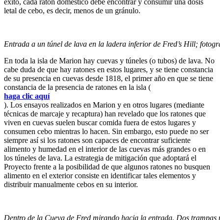
éxito, cada ratón doméstico debe encontrar y consumir una dosis
letal de cebo, es decir, menos de un gránulo.
Entrada a un túnel de lava en la ladera inferior de Fred’s Hill; fotog
En toda la isla de Marion hay cuevas y túneles (o tubos) de lava. No
cabe duda de que hay ratones en estos lugares, y se tiene constancia
de su presencia en cuevas desde 1818, el primer año en que se tiene
constancia de la presencia de ratones en la isla (
haga clic aquí
). Los ensayos realizados en Marion y en otros lugares (mediante
técnicas de marcaje y recaptura) han revelado que los ratones que
viven en cuevas suelen buscar comida fuera de estos lugares y
consumen cebo mientras lo hacen. Sin embargo, esto puede no ser
siempre así si los ratones son capaces de encontrar suficiente
alimento y humedad en el interior de las cuevas más grandes o en
los túneles de lava. La estrategia de mitigación que adoptará el
Proyecto frente a la posibilidad de que algunos ratones no busquen
alimento en el exterior consiste en identificar tales elementos y
distribuir manualmente cebos en su interior.
Dentro de la Cueva de Fred mirando hacia la entrada. Dos trampas p