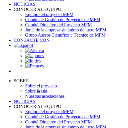
NOTICIAS
CONOCER AL EQUIPO
Equipo del proyecto MFM
Comité de Gestión de Proyectos de MFM
Comité Directivo del Proyecto MFM
Junta de la empresa sin ánimo de lucro MFM
Grupo Asesor Científico y Técnico de MFM
CONTACTE CON
SOBRE
Sobre el proyecto
Sobre la isla
Nuestras asociaciones
NOTICIAS
CONOCER AL EQUIPO
Equipo del proyecto MFM
Comité de Gestión de Proyectos de MFM
Comité Directivo del Proyecto MFM
Junta de la empresa sin ánimo de lucro MFM