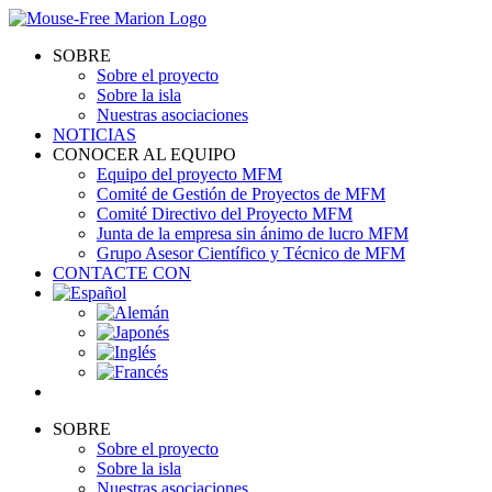
Skip
to
SOBRE
content
Sobre el proyecto
Sobre la isla
Nuestras asociaciones
NOTICIAS
CONOCER AL EQUIPO
Equipo del proyecto MFM
Comité de Gestión de Proyectos de MFM
Comité Directivo del Proyecto MFM
Junta de la empresa sin ánimo de lucro MFM
Grupo Asesor Científico y Técnico de MFM
CONTACTE CON
SOBRE
Sobre el proyecto
Sobre la isla
Nuestras asociaciones